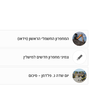
המחפרון החשמלי הראשון (וידאו)
צמיגי מחפרון חדשים למישלין
יום שדה נ. פלדמן – סיכום