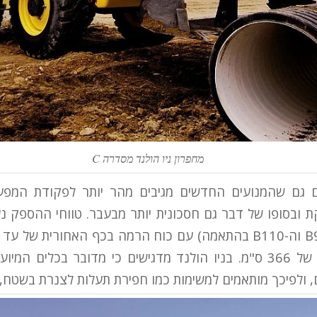
מחפרון ניו הולנד מסדרה C
ים גם שהמנועים החדשים מגיבים מהר יותר לפקודת המפע
הרמה/חפירה מרבי של 366 ס"מ. בניו הולנד מדגישים כי מדובר בכלים
ם, ולפיכך מותאמים למשימות כמו חפירת תעלות לצנרת בשטח,