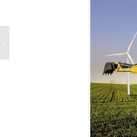
JCB – הדור הבא