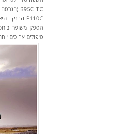
B110C החזק 
הספק משופר ביחס ל
טיפולים ארוכים יותר