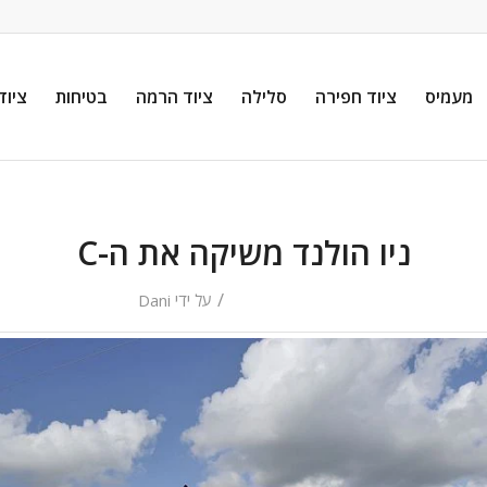
מעמיס
ציוד חפירה
סלילה
ציוד הרמה
בטיחות
ציוד
ניו הולנד משיקה את ה-C
/
על ידי
Dani