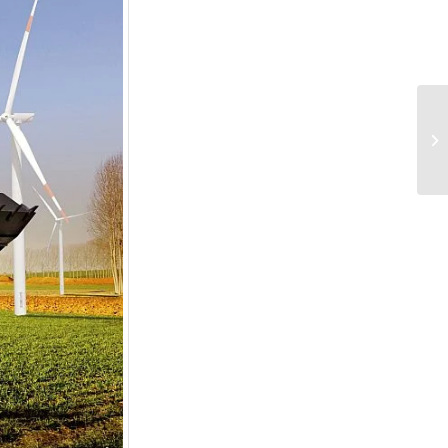
Z7 – החדש של קוואסאקי