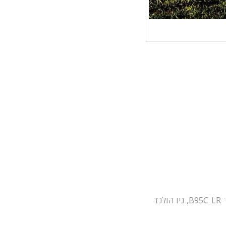
B9
,
ניו הולנד