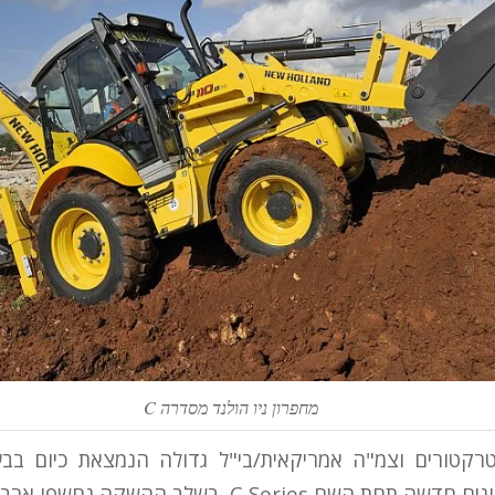
מחפרון ניו הולנד מסדרה C
 טרקטורים וצמ"ה אמריקאית/בי"ל גדולה הנמצאת כיום בבע