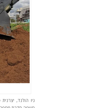
ניו הולנד, יצרנית