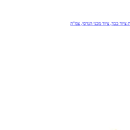
 ציוד כבד, ציוד מכני הנדסי, צמ"ה