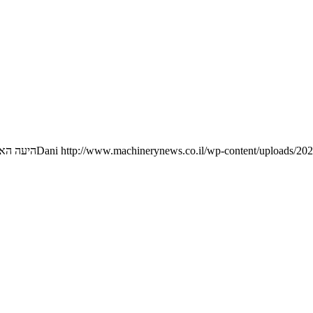
http://www.machinerynews.co.il/wp-content/uploads/202
Dani
היעה האו