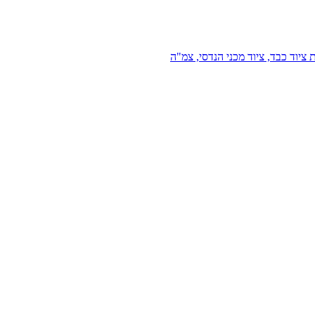
 ציוד כבד, ציוד מכני הנדסי, צמ"ה