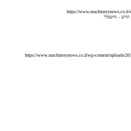
https://www.machinerynews.co.il
https://www.machinerynews.co.il/wp-content/uploads/