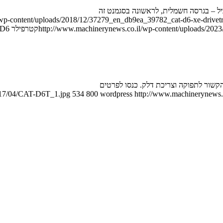
/wp-content/uploads/2018/12/37279_en_db9ea_39782_cat-d6-xe-drive
http://www.machinerynews.co.il/wp-content/uploads/2023/
קטרפילר D6 חדש – וחשמלי
קשור לתפוקה וצריכת דלק. כנסו לפרטים
2017/04/CAT-D6T_1.jpg
534
800
wordpress
http://www.machinerynews.c