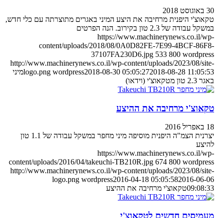
30 באוגוסט 2018
טקאוצ'י היפנית מרחיבה את היצע המיני באגרים מתוצרתה עם כלי חדש,
במשקל עבודה של 2.3 טון בקירוב. הנה הפרטים
https://www.machinerynews.co.il/wp-
content/uploads/2018/08/0A0D82FE-7E99-4BCF-86F8-
37107FA230D6.jpg
533
800
wordpress
http://www.machinerynews.co.il/wp-content/uploads/2023/08/site-
2018-08-28 11:05:53
2018-08-30 05:05:27
wordpress
logo.png
מיני
באגר 2.3 טון מטקאוצ'י (וידאו)
טקאוצ'י מרחיבה את ההיצע
18 באפריל 2016
יצרנית הצמ"ה היפנית מוסיפה מיני מחפר במשקל עבודה של 1.1 טון
להיצע
https://www.machinerynews.co.il/wp-
content/uploads/2016/04/takeuchi-TB210R.jpg
674
800
wordpress
http://www.machinerynews.co.il/wp-content/uploads/2023/08/site-
logo.png
wordpress
2016-04-18 05:05:58
2016-06-06
09:08:33
טקאוצ'י מרחיבה את ההיצע
מעמיסים חדשים לטקאוצ'י