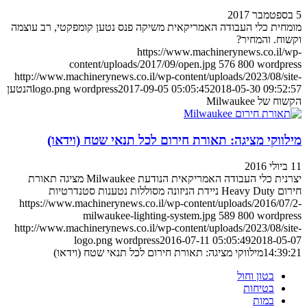
5 בספטמבר 2017
מומחית כלי העבודה האמריקאית משיקה פנס נטען קומפקטי, רב עוצמה
וקשוח. והמחיר?
https://www.machinerynews.co.il/wp-
content/uploads/2017/09/open.jpg
576
800
wordpress
http://www.machinerynews.co.il/wp-content/uploads/2023/08/site-
2018-05-30 09:52:57
2017-09-05 05:05:45
wordpress
logo.png
הנטען
הקשוח של Milwaukee
מילווקי מציגה: תאורת חירום לכל תנאי שטח (וידאו)
11 ביולי 2016
יצרנית כלי העבודה האמריקאית הנודעת Milwaukee מציגה תאורת
חירום Heavy Duty ניידת הניזונה מסוללות נטענות סטנדרטיות
https://www.machinerynews.co.il/wp-content/uploads/2016/07/2-
milwaukee-lighting-system.jpg
589
800
wordpress
http://www.machinerynews.co.il/wp-content/uploads/2023/08/site-
logo.png
wordpress
2016-07-11 05:05:49
2018-05-07
14:39:21
מילווקי מציגה: תאורת חירום לכל תנאי שטח (וידאו)
בטון וחול
בטיחות
במות