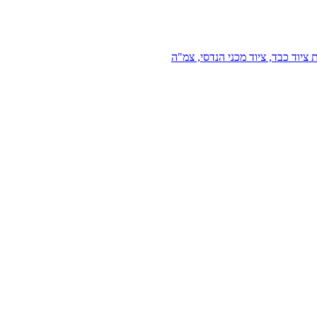
 ציוד כבד, ציוד מכני הנדסי, צמ"ה