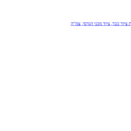
 ציוד כבד, ציוד מכני הנדסי, צמ"ה