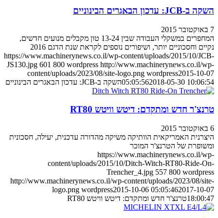
השקה ב-JCB: עדכון הבאגרים הבינוניים
7 באוקטובר 2015
המחפרים במשקלי העבודה שבין 13-24 טון מקבלים מנועים חדשים,
נקיים וחסכוניים יותר, ושיפורים נוספים לקראת שנת הדגם 2016
https://www.machinerynews.co.il/wp-content/uploads/2015/10/JCB-
JS130.jpg
601
800
wordpress
http://www.machinerynews.co.il/wp-
content/uploads/2023/08/site-logo.png
wordpress
2015-10-07
2018-05-30 10:06:54
05:05:56
השקה ב-JCB: עדכון הבאגרים הבינוניים
טרנצ'ר חדש ומתקדם: דיטש וויטש RT80
6 באוקטובר 2015
היצרנית האמריקאית הוותיקה משיקה מהדורה עדכנית, יעילה, חסכונית
ומשופרת של הטרנצ'ר המוכר
https://www.machinerynews.co.il/wp-
content/uploads/2015/10/Ditch-Witch-RT80-Ride-On-
Trencher_4.jpg
557
800
wordpress
http://www.machinerynews.co.il/wp-content/uploads/2023/08/site-
logo.png
wordpress
2015-10-06 05:05:46
2017-10-07
18:00:47
טרנצ'ר חדש ומתקדם: דיטש וויטש RT80