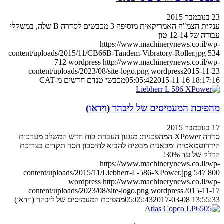
23 בנובמבר 2015
ענקית הצמ"ה האמריקאית מוסיפה 3 מכבשים לסדרה B שלה, במשקלי
עבודה של 12-14 טון
https://www.machinerynews.co.il/wp-
content/uploads/2015/11/CB66B-Tandem-Vibratory-Roller.jpg
534
712
wordpress
http://www.machinerynews.co.il/wp-
content/uploads/2023/08/site-logo.png
wordpress
2015-11-23
2015-11-16 18:17:16
05:05:42
מכבשי טנדם חדשים מ-CAT
מהפיכת המעמיסים של ליבהר (וידאו)
17 בנובמבר 2015
סדרה XPower המהפכנית: מנגנון העברת כוח חדש המשלב מערכות
הידרוסטאטית ומכאנית מבטיח להביא לחיסכון חסר תקדים בצריכת
הדלק של עד 30%!
https://www.machinerynews.co.il/wp-
content/uploads/2015/11/Liebherr-L-586-XPower.jpg
547
800
wordpress
http://www.machinerynews.co.il/wp-
content/uploads/2023/08/site-logo.png
wordpress
2015-11-17
2017-03-08 13:55:33
05:05:43
מהפיכת המעמיסים של ליבהר (וידאו)