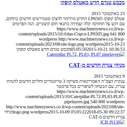
מכבש טנדם חדש מאטלס קופקו
23 באוקטובר 2015
אטלס קופקו LP6505 החדש מתיימר להציב סטנדרטים חדשים בתחום,
עם דגש על תחזוקה קלה ועמידה בתנאי חום קיצוניים. הנה הפרטים
https://www.machinerynews.co.il/wp-
content/uploads/2015/10/Atlas-Copco-LP6505.jpg
641
800
wordpress
http://www.machinerynews.co.il/wp-
content/uploads/2023/08/site-logo.png
wordpress
2015-10-23
2015-10-21 10:36:53
05:05:50
מכבש טנדם חדש מאטלס קופקו
מניחי צנרת חדשים מ-CAT
9 באוקטובר 2015
ענקית הצמ"ה האמריקאית משיקה 3 טרקטורים זחליים חדשים להנחת
צנרת, עם הבטחה לשיפורים בכל פרמטר
https://www.machinerynews.co.il/wp-
content/uploads/2015/10/Caterpillar-PL72-PL83-PL87-
pipelayers.jpg
540
800
wordpress
http://www.machinerynews.co.il/wp-content/uploads/2023/08/site-
2018-05-30 09:22:37
2015-10-09 05:05:22
wordpress
logo.png
מניחי
צנרת חדשים מ-CAT