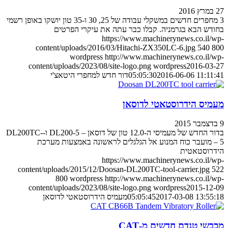
27 במרץ 2016
3 מחפרים חדשים במשקלי עבודה של 25, 30 ו-35 טון יושקו באופן רשמי
בחודש הבא בגרמניה. קבלו כבר עתה את עיקרי הפרטים
https://www.machinerynews.co.il/wp-
content/uploads/2016/03/Hitachi-ZX350LC-6.jpg
540
800
wordpress
http://www.machinerynews.co.il/wp-
content/uploads/2023/08/site-logo.png
wordpress
2016-03-27
2016-06-06 11:11:41
05:05:30
דור חדש למחפרי היטאצ'י
מעמיס הידרוסטאטי לדוסאן
9 בדצמבר 2015
בדור החדש של מעמיסי ה-12.0 טון של דוסאן – DL200-5 ו-DL200TC-
5 – מועבר כוח המנוע אל הגלגלים לראשונה באמצעות מערכת
הידרוסטאטית
https://www.machinerynews.co.il/wp-
content/uploads/2015/12/Doosan-DL200TC-tool-carrier.jpg
522
800
wordpress
http://www.machinerynews.co.il/wp-
content/uploads/2023/08/site-logo.png
wordpress
2015-12-09
2017-03-08 13:55:18
05:05:45
מעמיס הידרוסטאטי לדוסאן
מכבשי טנדם חדשים מ-CAT