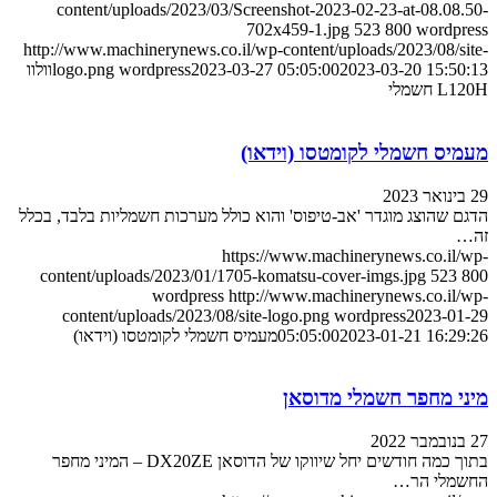
content/uploads/2023/03/Screenshot-2023-02-23-at-08.08.50-
702x459-1.jpg
523
800
wordpress
http://www.machinerynews.co.il/wp-content/uploads/2023/08/site-
2023-03-20 15:50:13
2023-03-27 05:05:00
wordpress
logo.png
וולוו
L120H חשמלי
מעמיס חשמלי לקומטסו (וידאו)
29 בינואר 2023
הדגם שהוצג מוגדר 'אב-טיפוס' והוא כולל מערכות חשמליות בלבד, בכלל
זה…
https://www.machinerynews.co.il/wp-
content/uploads/2023/01/1705-komatsu-cover-imgs.jpg
523
800
wordpress
http://www.machinerynews.co.il/wp-
content/uploads/2023/08/site-logo.png
wordpress
2023-01-29
2023-01-21 16:29:26
05:05:00
מעמיס חשמלי לקומטסו (וידאו)
מיני מחפר חשמלי מדוסאן
27 בנובמבר 2022
בתוך כמה חודשים יחל שיווקו של הדוסאן DX20ZE – המיני מחפר
החשמלי הר…