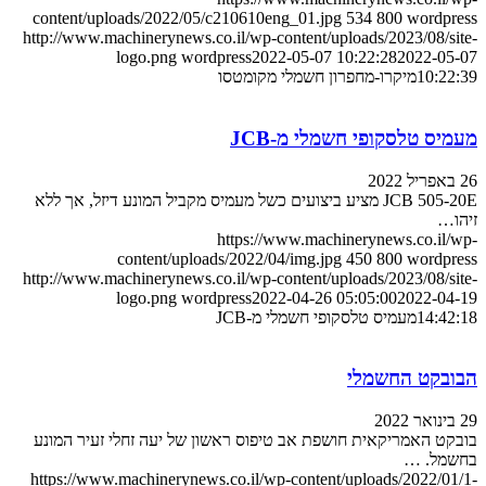
content/uploads/2022/05/c210610eng_01.jpg
534
800
wordpress
http://www.machinerynews.co.il/wp-content/uploads/2023/08/site-
logo.png
wordpress
2022-05-07 10:22:28
2022-05-07
10:22:39
מיקרו-מחפרון חשמלי מקומטסו
מעמיס טלסקופי חשמלי מ-JCB
26 באפריל 2022
JCB 505-20E מציע ביצועים כשל מעמיס מקביל המונע דיזל, אך ללא
זיהו…
https://www.machinerynews.co.il/wp-
content/uploads/2022/04/img.jpg
450
800
wordpress
http://www.machinerynews.co.il/wp-content/uploads/2023/08/site-
logo.png
wordpress
2022-04-26 05:05:00
2022-04-19
14:42:18
מעמיס טלסקופי חשמלי מ-JCB
הבובקט החשמלי
29 בינואר 2022
בובקט האמריקאית חושפת אב טיפוס ראשון של יעה זחלי זעיר המונע
בחשמל. …
https://www.machinerynews.co.il/wp-content/uploads/2022/01/1-