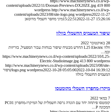
https://www.machinerynews.co.il/wp-
content/uploads/2022/11/Doosan-Previews-DX20ZE.jpg
419
800
wordpress
http://www.machinerynews.co.il/wp-
content/uploads/2023/08/site-logo.png
wordpress
2022-11-27
2022-11-27 15:26:16
15:22:51
מיני מחפר חשמלי מדוסאן
שיפור המעמיס החשמלי בוולוו
28 באוקטובר 2022
וולוו L25 Electric החדש מבטיח שיפור בנוחות עבור המפעיל, בזריזות
ובמ…
https://www.machinerynews.co.il/wp-content/uploads/2022/10/L25-
Electric-Studioimage.jpg
413
800
wordpress
http://www.machinerynews.co.il/wp-content/uploads/2023/08/site-
2022-10-04 16:39:12
2022-10-28 05:05:00
wordpress
logo.png
שיפור
המעמיס החשמלי בוולוו
מיקרו-מחפרון חשמלי מקומטסו
7 במאי 2022
קומטסו פיתחה יחד עם הונדה גרסה חשמלית של המיקרו-מחפרון PC01
המכונה P…
https://www.machinerynews.co.il/wp-