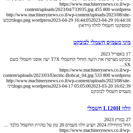
https://www.machinerynews.co.il/wp-
content/uploads/2023/04/733935.jpg
455
800
wordpress
http://www.machinerynews.co.il/wp-content/uploads/2023/08/site-
2023-04-29 16:44:16
2023-04-29 16:44:05
wordpress
logo.png
מכבש
קומפקטי חשמלי לוולוו (וידאו)
מיני מעמיס חשמלי לבובקט
17 באפריל 2023
בובקט מצרפת את היעה הזחלי החשמלי T7X יעה אופני חשמלי בשם
SX…
https://www.machinerynews.co.il/wp-
content/uploads/2023/03/Electric-Bobcat_04.jpg
533
800
wordpress
http://www.machinerynews.co.il/wp-content/uploads/2023/08/site-
2023-03-20 16:02:39
2023-04-17 05:05:00
wordpress
logo.png
מיני
מעמיס חשמלי לבובקט
וולוו L120H חשמלי
27 במרץ 2023
החל מתחילת 2024 תציע וולוו מעמיס 20 טון על טהרת החשמל בלבד …
https://www.machinerynews.co.il/wp-