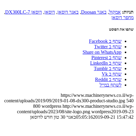
תגיות:
אמקול
,
באגר Doosan
,
באגר דוסאן
,
דוסאן
,
דוסאן DX300LC-7
,
מחפר דוסאן
שתפו את הפוסט
שתף ב Facebook
שתף ב Twitter
Share on WhatsApp
שתף ב Pinterest
שתף ב LinkedIn
שתף ב Tumblr
שתף ב Vk
שתף ב Reddit
לשתף במייל
https://www.machinerynews.co.il/wp-
content/uploads/2019/09/2019-01-08-dx300-product-studio.jpg
540
800
wordpress
http://www.machinerynews.co.il/wp-
content/uploads/2023/08/site-logo.png
wordpress
2019-09-23
2019-09-21 15:47:42
05:05:16
באגר 30 טון חדש לדוסאן