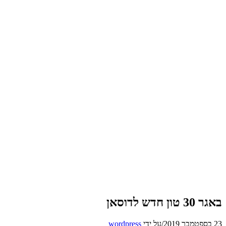
באגר 30 טון חדש לדוסאן
23 בספטמבר 2019
/
על ידי
wordpress