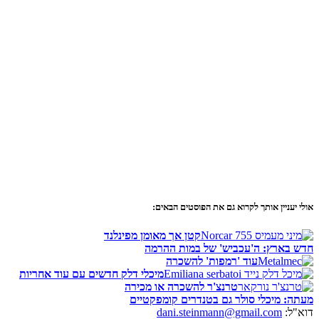
אולי יעניין אותך לקרוא גם את הפוסטים הבאים:
קטן אך מאומן מפינלנד
חדש בארץ: ה'עכביש' של במות ההרמה
עוד 'רמפות' להשכרה
מיכלי דלק חדשים עם עוד אחריות
טרנצ'ר להשכרה או מכירה
מעתה: מיכלי סולר גם בטנדרים קומפקטיים
דוא"ל:
dani.steinmann@gmail.com