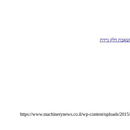
שאבת דלק ניידת
https://www.machinerynews.co.il/wp-content/uploads/201