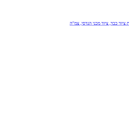
 ציוד כבד, ציוד מכני הנדסי, צמ"ה