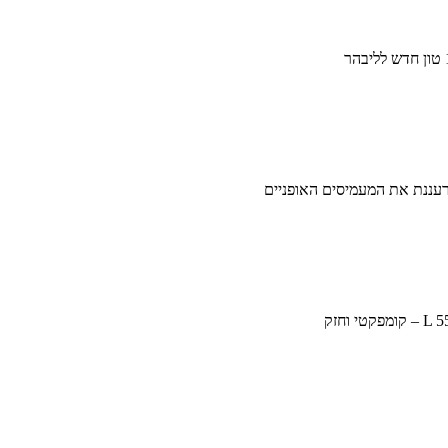
עננת את המעמיסים האופניים