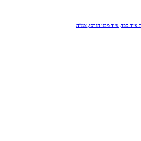
 ציוד כבד, ציוד מכני הנדסי, צמ"ה