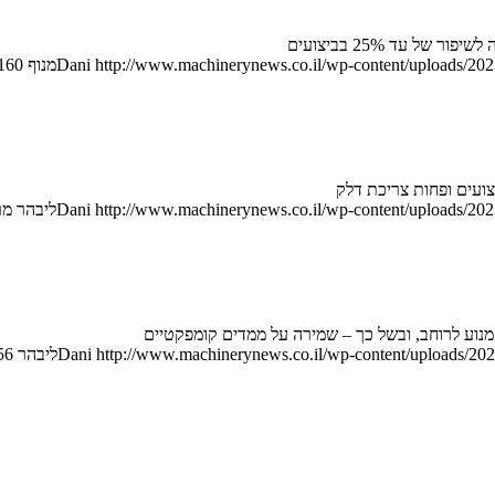
http://www.machinerynews.co.il/wp-content/uploads/2023
Dani
מנוף 160 טון חדש לליבהר
צועים ופחות צריכת דלק
http://www.machinerynews.co.il/wp-content/uploads/2023
Dani
ליבהר מר
נוע לרוחב, ובשל כך – שמירה על ממדים קומפקטיים
http://www.machinerynews.co.il/wp-content/uploads/202
Dani
ליבהר L 556 – קומפקטי וחזק