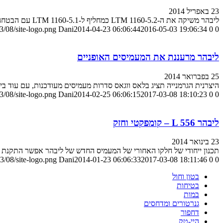
23 באפריל 2014
ליבהר משיקה את ה-LTM 1160-5.2 כמחליף ל-LTM 1160-5.1 עם הבטחה לשיפור של עד 25% בביצועים
/08/site-logo.png
Dani
2014-04-23 06:06:44
2016-05-03 19:06:34
0
0
ליבהר מרעננת את המעמיסים האופניים
25 בפברואר 2014
היצרנית הגרמנייה תציג בלאס ווגאס סדרות מעמיסים מעודכנות, עם עוד בי
/08/site-logo.png
Dani
2014-02-25 06:06:15
2017-03-08 18:10:23
0
0
ליבהר L 556 – קומפקטי וחזק
23 בינואר 2014
תכנון ייחודי של חלקו האחורי של המעמיס החדש של ליבהר אפשר התקנת מ
3/08/site-logo.png
Dani
2014-01-23 06:06:33
2017-03-08 18:11:46
0
0
בטון וחול
בטיחות
במות
גנרטורים ומדחסים
דחפור
היי-טק