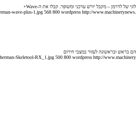
erman-wave-plus-1.jpg
568
800
wordpress
http://www.machinerynews.c
therman-Skeletool-RX_1.jpg
500
800
wordpress
http://www.machineryn