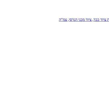
 ציוד כבד, ציוד מכני הנדסי, צמ"ה