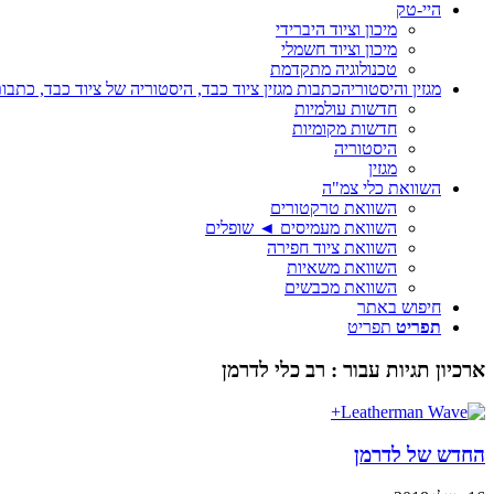
היי-טק
מיכון וציוד היברידי
מיכון וציוד חשמלי
טכנולוגיה מתקדמת
מגזין והיסטוריה
כתבות מגזין ציוד כבד, היסטוריה של ציוד כבד, כתבות
חדשות עולמיות
חדשות מקומיות
היסטוריה
מגזין
השוואת כלי צמ"ה
השוואת טרקטורים
השוואת מעמיסים ◄ שופלים
השוואת ציוד חפירה
השוואת משאיות
השוואת מכבשים
חיפוש באתר
תפריט
תפריט
ארכיון תגיות עבור :
רב כלי לדרמן
החדש של לדרמן