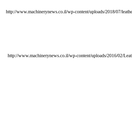
http://www.machinerynews.co.il/wp-content/uploads/2018/07/leath
http://www.machinerynews.co.il/wp-content/uploads/2016/02/Lea