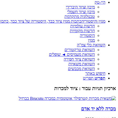
היי-טק
מיכון וציוד היברידי
מיכון וציוד חשמלי
טכנולוגיה מתקדמת
מגזין והיסטוריה
כתבות מגזין ציוד כבד, היסטוריה של ציוד כבד, כתבות
חדשות עולמיות
חדשות מקומיות
היסטוריה
מגזין
השוואת כלי צמ"ה
השוואת טרקטורים
השוואת מעמיסים ◄ שופלים
השוואת ציוד חפירה
השוואת משאיות
השוואת מכבשים
חיפוש באתר
תפריט
תפריט
ארכיון תגיות עבור :
ציוד למכרות
מכרה ללא יד אדם