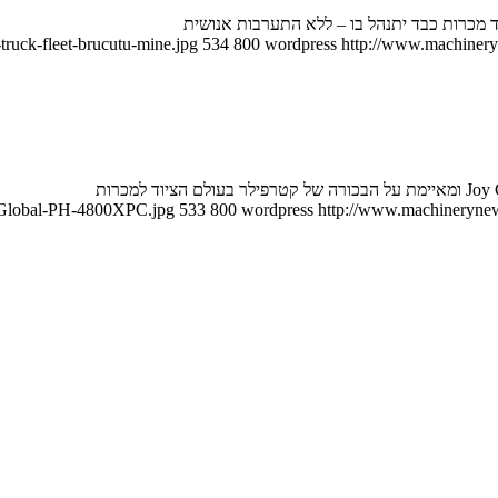
ד מכרות כבד יתנהל בו – ללא התערבות אנושית
ruck-fleet-brucutu-mine.jpg
534
800
wordpress
http://www.machineryn
y-Global-PH-4800XPC.jpg
533
800
wordpress
http://www.machinerynews