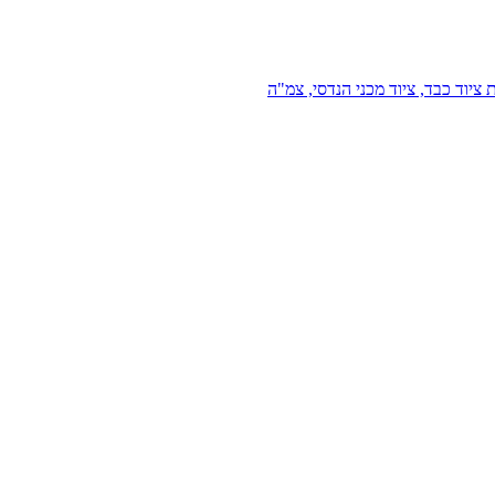
 ציוד כבד, ציוד מכני הנדסי, צמ"ה