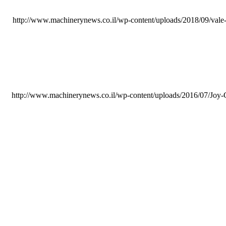
http://www.machinerynews.co.il/wp-content/uploads/2018/09/vale-t
http://www.machinerynews.co.il/wp-content/uploads/2016/07/Jo