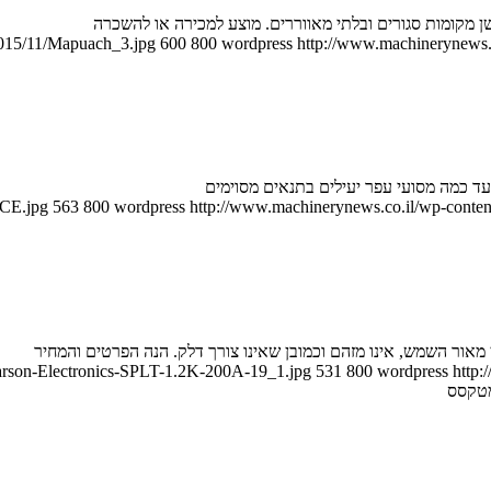
עשן מקומות סגורים ובלתי מאווררים. מוצע למכירה או להשכרה
2015/11/Mapuach_3.jpg
600
800
wordpress
http://www.machinerynews.c
 עד כמה מסועי עפר יעילים בתנאים מסוימים
ACE.jpg
563
800
wordpress
http://www.machinerynews.co.il/wp-content
מאור השמש, אינו מזהם וכמובן שאינו צורך דלק. הנה הפרטים והמחיר
Larson-Electronics-SPLT-1.2K-200A-19_1.jpg
531
800
wordpress
http:
מטקסס