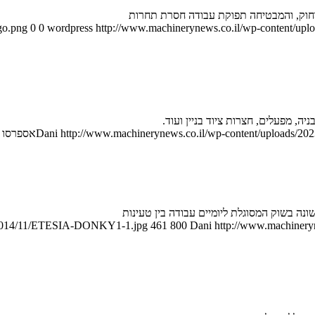
חוק, והמבטיחה תפוקת עבודה חסרת תחרות
go.png
0
0
wordpress
http://www.machinerynews.co.il/wp-content/uplo
, מפעלים, חצרות ציוד בניין ועוד.
http://www.machinerynews.co.il/wp-content/uploads/2023
Dani
אספרסו 
s/2014/11/ETESIA-DONKY1-1.jpg
461
800
Dani
http://www.machineryn