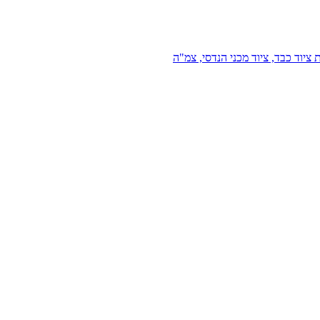
 ציוד כבד, ציוד מכני הנדסי, צמ"ה