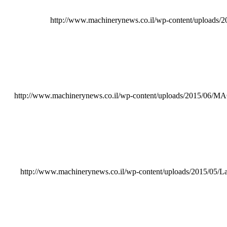
http://www.machinerynews.co.il/wp-content/uploads/
http://www.machinerynews.co.il/wp-content/uploads/2015/06/M
http://www.machinerynews.co.il/wp-content/uploads/2015/05/