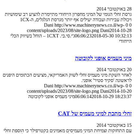
28 באוקטובר 2014
גרסת זחלי הגומי של המיני מחפרון הייחודי מתיימרת להציע רב שימושיות
ויכולת עבירות ועבודה יעילים אף יותר מגרסת הגלגלים, ה-1CX
Dani
http://www.machinerynews.co.il/wp-
0
0
content/uploads/2023/08/site-logo.png
Dani
2014-10-28
2018-05-30 10:32:13
06:06:23
ג'י.סי.בי. 1CXT – הוחל בשיווק הכלי
הייחודי
מיני מעמיס אופני לקובוטה
20 באוקטובר 2014
לאחר השקת מיני מעמיס זחלי לשוק האמריקאי, מציעים הכתומים היפנים
לראשונה 'סקיד סטיר' אופני.
Dani
http://www.machinerynews.co.il/wp-
0
0
content/uploads/2023/08/site-logo.png
Dani
2014-10-20
2018-10-29 18:23:37
06:06:14
מיני מעמיס אופני לקובוטה
זחלי מתכת למיני מעמיס של CAT
15 באוקטובר 2014
עם התחזקות וצמיחת המיני מעמיסים מאמינים בקטרפילר כי הוספת זחלי