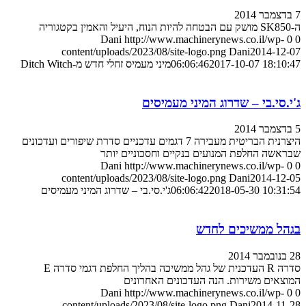
7 בדצמבר 2014
ה-SK850 מושק עם הבטחה להיות הנוח, היעיל והאמין בקטגוריה
Dani
http://www.machinerynews.co.il/wp-
0
0
content/uploads/2023/08/site-logo.png
Dani
2014-12-07
2017-10-07 18:10:47
06:06:46
מיני מעמיס זחלי חדש מ-Ditch Witch
ג'י.סי.בי – שדרוג המיני מעמיסים
5 בדצמבר 2014
היצרנית הבריטית מעבירה 7 דגמים עדכניים סדרת שיפורים ועדכונים
שבראשה החלפת המנועים בנקיים וחסכוניים יותר
Dani
http://www.machinerynews.co.il/wp-
0
0
content/uploads/2023/08/site-logo.png
Dani
2014-12-05
2018-05-30 10:31:54
06:06:42
ג'י.סי.בי – שדרוג המיני מעמיסים
בגהל ממשיכים לחדש
28 בנובמבר 2014
סדרה R העדכנית של גהל ממשיכה בהליך החלפת דגמי סדרה E
המוצאים משירות. הנה העדכונים האחרונים
Dani
http://www.machinerynews.co.il/wp-
0
0
content/uploads/2023/08/site-logo.png
Dani
2014-11-28