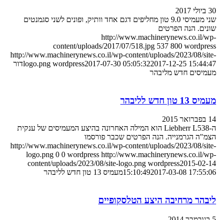
30 ביולי 2017
שני מעמיסי 9.0 טון מחליפים דגם אחד וותיק, ופונים לשני סגמנטים
שונים. הנה הפרטים
http://www.machinerynews.co.il/wp-
content/uploads/2017/07/518.jpg
537
800
wordpress
http://www.machinerynews.co.il/wp-content/uploads/2023/08/site-
2017-12-25 15:44:47
2017-07-30 05:05:32
wordpress
logo.png
דור
מעמיסים חדש מליבהר
מעמיס 13 טון חדש לליבהר
14 בפברואר 2015
ה-Liebherr L538 הוא המילה האחרונה בהיצע המעמיסים של ענקית
הצמ"ה הגרמנייה. הנה הפרטים שכבר פורסמו
http://www.machinerynews.co.il/wp-content/uploads/2023/08/site-
logo.png
0
0
wordpress
http://www.machinerynews.co.il/wp-
content/uploads/2023/08/site-logo.png
wordpress
2015-02-14
2017-03-08 17:55:06
15:10:49
מעמיס 13 טון חדש לליבהר
ליבהר מרחיבה היצע הטלסקופיים
5 בנובמבר 2014