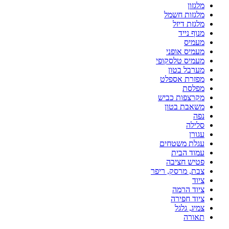
מלגזון
מלגזות חשמל
מלגזת דיזל
מנוף נייד
מעמיס
מעמיס אופני
מעמיס טלסקופי
מערבל בטון
מפזרת אספלט
מפלסת
מקרצפות כביש
משאבת בטון
נפה
סלילה
עגורן
עגלת משטחים
עמוד הבית
פטיש חציבה
צבת, מרסק, ריפר
ציוד
ציוד הרמה
ציוד חפירה
צמיג, גלגל
תאורה