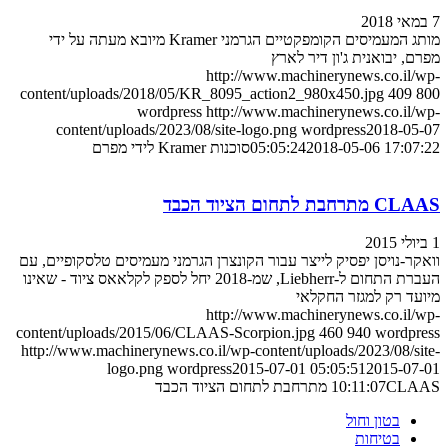
7 במאי 2018
מותג המעמיסים הקומפקטיים הגרמני Kramer מיובא מעתה על ידי
מפרם, יבואנית ג'ון דיר לארץ
http://www.machinerynews.co.il/wp-
content/uploads/2018/05/KR_8095_action2_980x450.jpg
409
800
wordpress
http://www.machinerynews.co.il/wp-
content/uploads/2023/08/site-logo.png
wordpress
2018-05-07
2018-05-06 17:07:22
05:05:24
סוכנות Kramer לידי מפרם
CLAAS מתרחבת לתחום הציוד הכבד
1 ביולי 2015
וואקר-נויסן יפסיק לייצר עבור הקונצרן הגרמני מעמיסים טלסקופיים, עם
העברת התחום ל-Liebherr, שמ-2018 יחל לספק לקלאאס ציוד - שאינו
מיועד רק למגזר החקלאי
http://www.machinerynews.co.il/wp-
content/uploads/2015/06/CLAAS-Scorpion.jpg
460
940
wordpress
http://www.machinerynews.co.il/wp-content/uploads/2023/08/site-
logo.png
wordpress
2015-07-01 05:05:51
2015-07-01
CLAAS מתרחבת לתחום הציוד הכבד
10:11:07
בטון וחול
בטיחות