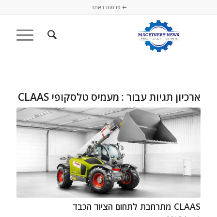
⬅ פרסום באתר
ארכיון תגיות עבור :
מעמיס טלסקופי CLAAS
CLAAS מתרחבת לתחום הציוד הכבד