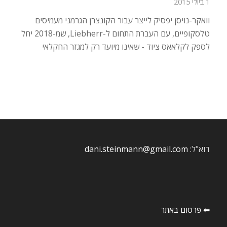
1 ביולי 2015
וואקר-נויסן יפסיק לייצר עבור הקונצרן הגרמני מעמיסים
טלסקופיים, עם העברת התחום ל-Liebherr, שמ-2018 יחל
לספק לקלאאס ציוד - שאינו מיועד רק למגזר החקלאי
דוא"ל:
dani.steinmann@gmail.com
⬅ פרסום באתר