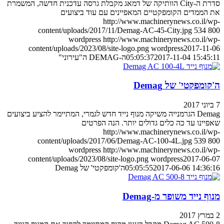
סדרת ה-City הוותיקה של דמאג מקבלת גרסה עדכנית חדשה, המשמרת
את הממדים הקומפקטיים המאפיינים עם עוד ביצועים
http://www.machinerynews.co.il/wp-
content/uploads/2017/11/Demag-AC-45-City.jpg
534
800
wordpress
http://www.machinerynews.co.il/wp-
content/uploads/2023/08/site-logo.png
wordpress
2017-11-06
2017-11-04 15:45:11
05:05:37
ה-DEMAG ה"עירוני"
ה'קומפקטי' של Demag
7 ביוני 2017
Demag הגרמנייה משיקה מנוף נייד חדש לגמרי, המתיימר להציע ביצועים
שאפיינו עד כה כלים גדולים יותר. הנה הפרטים
http://www.machinerynews.co.il/wp-
content/uploads/2017/06/Demag-AC-100-4L.jpg
539
800
wordpress
http://www.machinerynews.co.il/wp-
content/uploads/2023/08/site-logo.png
wordpress
2017-06-07
2017-06-06 14:36:16
05:05:55
ה'קומפקטי' של Demag
מנוף נייד משופר מ-Demag
2 במרץ 2017