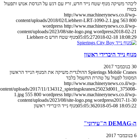
ליבהר משיקה מנוף שטח נייד חדש, זריז עם דגש על הנדסת אנוש ותפעול
בטוח
http://www.machinerynews.co.il/wp-
content/uploads/2018/02/Liebherr-LRT-1090-2.1.jpg
563
800
wordpress
http://www.machinerynews.co.il/wp-
content/uploads/2023/08/site-logo.png
wordpress
2018-02-21
2018-02-18 18:08:29
05:05:27
מנוף שטח חדש מ-Liebherr
מנוף נייד היברידי ראשון
30 בנובמבר 2017
Spierings Mobile Cranes ההולנדית משיקה את המנוף הנייד הראשון
המסוגל לפעול על טהרת החשמל בלבד
http://www.machinerynews.co.il/wp-
content/uploads/2017/11/134312_spieringskranen25023d001_375008-
1.jpg
555
800
wordpress
http://www.machinerynews.co.il/wp-
content/uploads/2023/08/site-logo.png
wordpress
2017-11-30
2018-05-08 18:05:22
05:05:36
מנוף נייד היברידי ראשון
ה-DEMAG ה"עירוני"
6 בנובמבר 2017