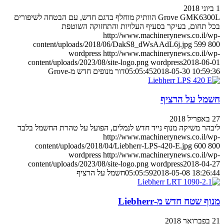
1 ביוני 2018
Grove GMK6300L הוותיק מוחלף בדגם חדש, עם הבטחה לשיפורים
בכל תחום, בעיקר בסעיף העלויות והתחזוקה השוטפת
http://www.machinerynews.co.il/wp-
content/uploads/2018/06/DakS8_dWsAAdL6j.jpg
599
800
wordpress
http://www.machinerynews.co.il/wp-
content/uploads/2023/08/site-logo.png
wordpress
2018-06-01
2018-05-30 10:59:36
05:05:45
דור מנופים חדש מ-Grove
חשמל על הרציף
27 באפריל 2018
ליבהר משיקה מנוף נייד חדש לנמלים, הפועל על טהרת החשמל בלבד
http://www.machinerynews.co.il/wp-
content/uploads/2018/04/Liebherr-LPS-420-E.jpg
600
800
wordpress
http://www.machinerynews.co.il/wp-
content/uploads/2023/08/site-logo.png
wordpress
2018-04-27
2018-05-08 18:26:44
05:05:59
חשמל על הרציף
מנוף שטח חדש מ-Liebherr
21 בפברואר 2018