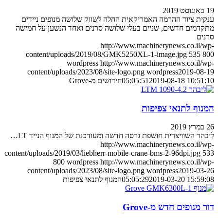
19 באוגוסט 2019
ענקית ציוד ההרמה האמריקאית החלה לשווק שלושה מנופים ניידים
מתקדמים חדשים, שניים בעלי שלושה סרנים ואחד הנשען על חמישה
סרנים
http://www.machinerynews.co.il/wp-
content/uploads/2019/08/GMK5250XL-1-image.jpg
535
800
wordpress
http://www.machinerynews.co.il/wp-
content/uploads/2023/08/site-logo.png
wordpress
2019-08-19
2019-08-18 10:51:10
05:05:51
חידושים מ-Grove
המנוף לתנאי צפיפות
26 במרץ 2019
ליבהר השוויצרית חושפת גרסה חדשה ומעודכנת של המנוף הנייד LT…
http://www.machinerynews.co.il/wp-
content/uploads/2019/03/liebherr-mobile-crane-bms-2-96dpi.jpg
533
800
wordpress
http://www.machinerynews.co.il/wp-
content/uploads/2023/08/site-logo.png
wordpress
2019-03-26
2019-03-20 15:59:08
05:05:29
המנוף לתנאי צפיפות
דור מנופים חדש מ-Grove