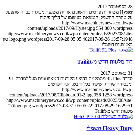
28 בספטמבר 2017
Hyster משחררת פרטים ראשונים אודות משנעת מכולות כבדה שתפעל
על טהרת החשמל, הנמצאת בעיצומו של הליך פיתוח
http://www.machinerynews.co.il/wp-
content/uploads/2017/09/Hyster.jpg
554
800
wordpress
http://www.machinerynews.co.il/wp-content/uploads/2023/08/site-
2017-09-26 13:57:19
2017-09-28 05:05:40
wordpress
logo.png
48 טון
באמצעות חשמל!
דור מלגזות חדש מ-Tailift
31 באוגוסט 2017
סדרה 9L Plus מתמקמת בהיצע היצרנית הטאיוואנית מעל לסדרה 9L
ומבטיחה שדרוג ושיפור בכל היבט. הנה הפרטים
http://www.machinerynews.co.il/wp-
content/uploads/2017/08/Clipboard01-2.jpg
956
1258
wordpress
http://www.machinerynews.co.il/wp-content/uploads/2023/08/site-
2017-08-29 16:29:51
2017-08-31 05:05:22
wordpress
logo.png
דור
מלגזות חדש מ-Tailift
Heavy Duty חשמלי