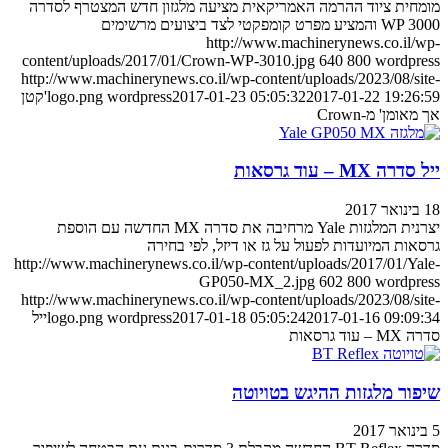
מומחית ציוד ההרמה האמריקאית מציעה מלגזון חדש המצטרף לסדרה
WP 3000 והמציע מפרט קומפקטי לצד ביצועים מרשימים
http://www.machinerynews.co.il/wp-
content/uploads/2017/01/Crown-WP-3010.jpg
640
800
wordpress
http://www.machinerynews.co.il/wp-content/uploads/2023/08/site-
2017-01-22 19:26:59
2017-01-23 05:05:32
wordpress
logo.png
'קטן
אך מאומן' מ-Crown
ייל סדרה MX – עוד גרסאות
18 בינואר 2017
יצרנית המלגזות Yale מרחיבה את סדרה MX החדשה עם הוספת
גרסאות המיועדות לפעול על גז או דיזל, לפי בחירה
http://www.machinerynews.co.il/wp-content/uploads/2017/01/Yale-
GP050-MX_2.jpg
602
800
wordpress
http://www.machinerynews.co.il/wp-content/uploads/2023/08/site-
2017-01-16 09:09:34
2017-01-18 05:05:24
wordpress
logo.png
ייל
סדרה MX – עוד גרסאות
שיפור מלגזות ההיגש בטויוטה
5 בינואר 2017