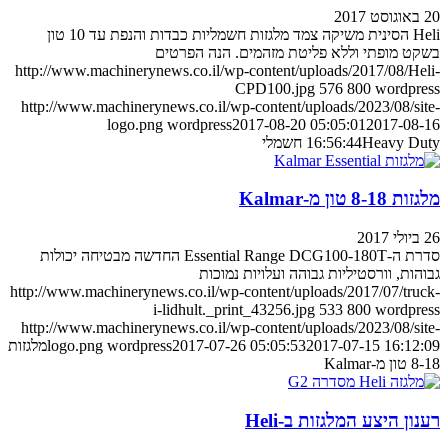
20 באוגוסט 2017
Heli הסינית משיקה צמד מלגזות חשמליות כבדות והנפת עד 10 טון
בשקט מופתי וללא פליטת מזהמים. הנה הפרטים
http://www.machinerynews.co.il/wp-content/uploads/2017/08/Heli-
CPD100.jpg
576
800
wordpress
http://www.machinerynews.co.il/wp-content/uploads/2023/08/site-
logo.png
wordpress
2017-08-20 05:05:01
2017-08-16
Heavy Duty חשמלי
16:56:44
מלגזות 8-18 טון מ-Kalmar
26 ביולי 2017
סדרת ה-Essential Range DCG100-180T החדשה מבטיחה יכולות
גבוהות, וורסטיליות גבוהה ועלויות נמוכות
http://www.machinerynews.co.il/wp-content/uploads/2017/07/truck-
i-lidhult._print_43256.jpg
533
800
wordpress
http://www.machinerynews.co.il/wp-content/uploads/2023/08/site-
2017-07-15 16:12:09
2017-07-26 05:05:53
wordpress
logo.png
מלגזות
8-18 טון מ-Kalmar
רענון היצע המלגזות ב-Heli