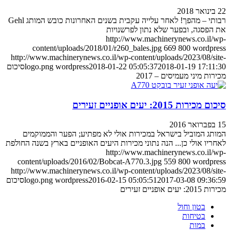
22 בינואר 2018
רבותי – מהפך! לאחר עלייה עקבית בשנים האחרונות כובש המותג Gehl
את הפסגה, ובפער שלא נתון לפרשנויות
http://www.machinerynews.co.il/wp-
content/uploads/2018/01/r260_bales.jpg
669
800
wordpress
http://www.machinerynews.co.il/wp-content/uploads/2023/08/site-
2018-01-19 17:11:30
2018-01-22 05:05:37
wordpress
logo.png
סיכום
מכירות מיני מעמיסים – 2017
סיכום מכירות 2015: יעים אופניים זעירים
15 בפברואר 2016
המותג המוביל בישראל במכירות אולי לא מפתיע; הפער והממוקמים
לאחריו אולי כן... הנה נתוני מכירות היעים האופניים בארץ בשנה החולפת
http://www.machinerynews.co.il/wp-
content/uploads/2016/02/Bobcat-A770.3.jpg
559
800
wordpress
http://www.machinerynews.co.il/wp-content/uploads/2023/08/site-
2017-03-08 09:36:59
2016-02-15 05:05:51
wordpress
logo.png
סיכום
מכירות 2015: יעים אופניים זעירים
בטון וחול
בטיחות
במות