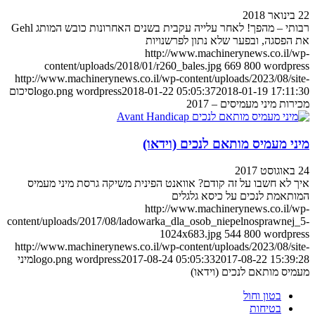
22 בינואר 2018
רבותי – מהפך! לאחר עלייה עקבית בשנים האחרונות כובש המותג Gehl
את הפסגה, ובפער שלא נתון לפרשנויות
http://www.machinerynews.co.il/wp-
content/uploads/2018/01/r260_bales.jpg
669
800
wordpress
http://www.machinerynews.co.il/wp-content/uploads/2023/08/site-
2018-01-19 17:11:30
2018-01-22 05:05:37
wordpress
logo.png
סיכום
מכירות מיני מעמיסים – 2017
מיני מעמיס מותאם לנכים (וידאו)
24 באוגוסט 2017
איך לא חשבו על זה קודם? אוואנט הפינית משיקה גרסת מיני מעמיס
המותאמת לנכים על כיסא גלגלים
http://www.machinerynews.co.il/wp-
content/uploads/2017/08/ladowarka_dla_osob_niepelnosprawnej_5-
1024x683.jpg
544
800
wordpress
http://www.machinerynews.co.il/wp-content/uploads/2023/08/site-
2017-08-22 15:39:28
2017-08-24 05:05:33
wordpress
logo.png
מיני
מעמיס מותאם לנכים (וידאו)
בטון וחול
בטיחות