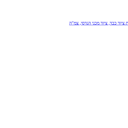
 ציוד כבד, ציוד מכני הנדסי, צמ"ה