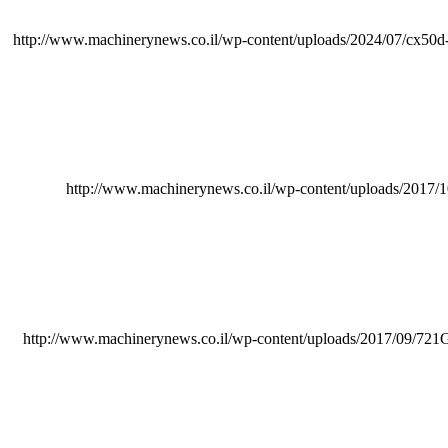
http://www.machinerynews.co.il/wp-content/uploads/2024/07/cx50d-
http://www.machinerynews.co.il/wp-content/uploads/2017
http://www.machinerynews.co.il/wp-content/uploads/2017/09/721