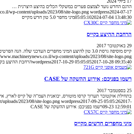
17 ביולי 2024
הדגם החדש נועד לצמצם פערים במשקלי הכלים בהיצע היצרנית …
o.il/wp-content/uploads/2023/08/site-logo.png
wordpress
2024-07-17
2024-07-04 13:48:30
05:05:10
מיני מחפר 5.0 טון חדש מקייס
הרחבת ההיצע בקייס
29 באוקטובר 2017
קייס מוסיפה גרסת 3.0 טון להיצע המיני מחפרים העדכני שלה. הנה הפרטים שכבר פורסמו
//www.machinerynews.co.il/wp-content/uploads/2023/08/site-logo.png
2017-10-28 09:35:40
2017-10-29 05:05:05
wordpress
הרחבת ההיצע בקי
רשמו בפניכם: אירוע ההשקה של CASE
25 בספטמבר 2017
בתחילת אוקטובר תערוך קרסו מוטורס, יבואנית הצמ"ה של קייס לארץ, אי
/uploads/2023/08/site-logo.png
wordpress
2017-09-25 05:05:26
2017-
09-23 12:59:01
רשמו בפניכם: אירוע ההשקה של CASE
מיני מחפרים חדשים מקייס