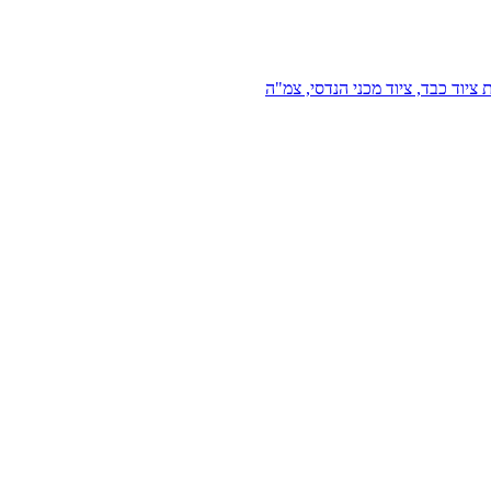
 ציוד כבד, ציוד מכני הנדסי, צמ"ה