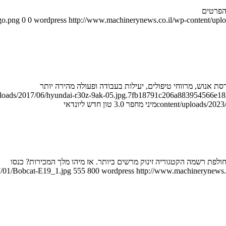
הפרטים
go.png
0
0
wordpress
http://www.machinerynews.co.il/wp-content/uplo
ploads/2017/06/hyundai-r30z-9ak-05.jpg.7fb18791c206a883954566e18
content/uploads/2023/
מיני מחפר 3.0 טון חדש ליונדאי
ולפת רשמה הקטגוריה זינוק מרשים ביותר. אז מיהו מלך המכירות? כנסו
7/01/Bobcat-E19_1.jpg
555
800
wordpress
http://www.machinerynews.c