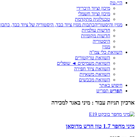
היי-טק
מיכון וציוד היברידי
מיכון וציוד חשמלי
טכנולוגיה מתקדמת
מגזין והיסטוריה
כתבות מגזין ציוד כבד, היסטוריה של ציוד כבד, כתבות
חדשות עולמיות
חדשות מקומיות
היסטוריה
מגזין
השוואת כלי צמ"ה
השוואת טרקטורים
השוואת מעמיסים ◄ שופלים
השוואת ציוד חפירה
השוואת משאיות
השוואת מכבשים
חיפוש באתר
תפריט
תפריט
ארכיון תגיות עבור :
מיני באגר למכירה
מיני מחפר 1.7 טון חדש מדוסאן