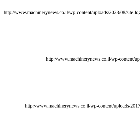
http://www.machinerynews.co.il/wp-content/uploads/2023/08/site-lo
http://www.machinerynews.co.il/wp-content/u
http://www.machinerynews.co.il/wp-content/uploads/201