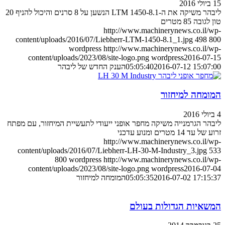
15 ביולי 2016
ליבהר משיקה את ה-LTM 1450-8.1 הנשען על 8 סרנים והיכול להניף 20
טון לגובה 85 מטרים
http://www.machinerynews.co.il/wp-
content/uploads/2016/07/Liebherr-LTM-1450-8.1_1.jpg
498
800
wordpress
http://www.machinerynews.co.il/wp-
content/uploads/2023/08/site-logo.png
wordpress
2016-07-15
2016-07-12 15:07:00
05:05:40
הענק החדש של ליבהר
המומחה למיחזור
4 ביולי 2016
ליבהר הגרמנייה משיקה מחפר אופני ייעודי לתעשיית המיחזור, עם מפתח
זרוע של עד 14 מטרים ומנוע עדכני
http://www.machinerynews.co.il/wp-
content/uploads/2016/07/Liebherr-LH-30-M-Industry_3.jpg
533
800
wordpress
http://www.machinerynews.co.il/wp-
content/uploads/2023/08/site-logo.png
wordpress
2016-07-04
2016-07-02 17:15:37
05:05:35
המומחה למיחזור
המשאיות הגדולות בעולם