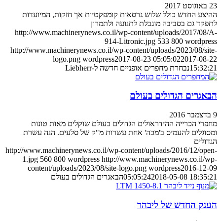
23 באוגוסט 2017
ההיצע החדש כולל שלוש גרסאות קומפקטיות אך חזקות, המיועדות
לתפקד גם בסביבה מוגבלת לתנועה ולתמרון
http://www.machinerynews.co.il/wp-content/uploads/2017/08/A-
914-Litronic.jpg
533
800
wordpress
http://www.machinerynews.co.il/wp-content/uploads/2023/08/site-
logo.png
wordpress
2017-08-23 05:05:02
2017-08-22
15:32:21
נבחרת מחפרים אופניים חדשה ל-Liebherr
הבאגרים הגדולים בעולם
9 בדצמבר 2016
מחפרי הכרייה ההידראולים הגדולים בעולם שוקלים מאות טונות
ומסוגלים להעמיס ב'מכה' אחת עשרות מ"ק של סלעים. הנה עשרת
הגדולים
http://www.machinerynews.co.il/wp-content/uploads/2016/12/open-
1.jpg
560
800
wordpress
http://www.machinerynews.co.il/wp-
content/uploads/2023/08/site-logo.png
wordpress
2016-12-09
2018-05-08 18:35:21
05:05:24
הבאגרים הגדולים בעולם
הענק החדש של ליבהר