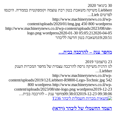
30 בינואר 2020
Liebherr משיקה משאבת בטון רבת עוצמה וקומפקטית בממדיה. היכנסו
לפרטים Lieb…
http://www.machinerynews.co.il/wp-
content/uploads/2020/01/img.jpg
450
800
wordpress
http://www.machinerynews.co.il/wp-content/uploads/2023/08/site-
logo.png
wordpress
2020-01-30 05:05:21
2020-04-05
19:20:51
משאבת בטון חדשה לליבהר
מחפר ענק – להרכבה בבית…
23 בדצמבר 2019
לגו הדנית משיקה גרסה להרכבה עצמית של מחפר המכרות הענק
Liebher…
http://www.machinerynews.co.il/wp-
content/uploads/2019/12/Liebherr-R9800-Lego-Technic.jpg
542
800
wordpress
http://www.machinerynews.co.il/wp-
content/uploads/2023/08/site-logo.png
wordpress
2019-12-23
2019-12-23 09:38:06
09:38:03
מחפר ענק – להרכבה בבית…
הצמד החשמלי של ליבהר (וידאו)