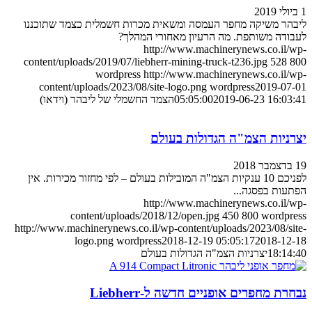
1 ביולי 2019
ליבהר משיקה מחפר העמסה ומשאית מכרות חשמלית כצמד שתוכננו
לעבודה משותפת. מה הרעיון מאחורי המהלך?
http://www.machinerynews.co.il/wp-
content/uploads/2019/07/liebherr-mining-truck-t236.jpg
528
800
wordpress
http://www.machinerynews.co.il/wp-
content/uploads/2023/08/site-logo.png
wordpress
2019-07-01
2019-06-23 16:03:41
05:05:00
הצמד החשמלי של ליבהר (וידאו)
יצרניות הצמ"ה הגדולות בעולם
19 בדצמבר 2018
לפניכם 10 ענקיות הצמ"ה המובילות בעולם – לפי מחזור מכירות. אין
הפתעות בפסגה...
http://www.machinerynews.co.il/wp-
content/uploads/2018/12/open.jpg
450
800
wordpress
http://www.machinerynews.co.il/wp-content/uploads/2023/08/site-
logo.png
wordpress
2018-12-19 05:05:17
2018-12-18
18:14:40
יצרניות הצמ"ה הגדולות בעולם
נבחרת מחפרים אופניים חדשה ל-Liebherr