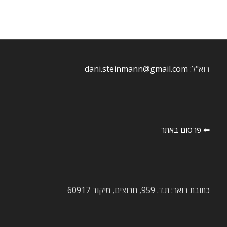
דוא"ל:
dani.steinmann@gmail.com
⬅ פרסום באתר
כתובת דואר: ת.ד. 959, חרוצים, מיקוד 60917