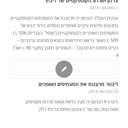
עדכון ושדרוג הקומפקטיים של ליבהר
1 באוקטובר 2014
ענקית הצמ"ה הגרמנייה מרעננת את המעמיסים הקומפקטיים
במנועים חדשים ונקיים ושיפורים נוספים. הדור הבא של
המעמיסים האופניים הקומפקטיים ('שופל' בעברית) L 506 ו-
L 509 כאשר בראש החידושים נמצאים מנועים עדכניים –
נקיים וחסכוניים מבעבר – העומדים כמובן בתקני 3B ו-Tier
4.
ליבהר מרעננת את המעמיסים האופניים
25 בפברואר 2014
היצרנית הגרמנייה תציג בלאס ווגאס סדרות מעמיסים
מעודכנות, עם עוד ביצועים ופחות צריכת דלק