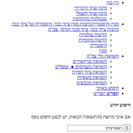
היי-טק
מיכון וציוד היברידי
מיכון וציוד חשמלי
טכנולוגיה מתקדמת
מגזין והיסטוריה
כתבות מגזין ציוד כבד, היסטוריה של ציוד כבד,
כתבות ציוד כבד, ציוד מכני הנדסי, צמ"ה
חדשות עולמיות
חדשות מקומיות
היסטוריה
מגזין
השוואת כלי צמ"ה
השוואת טרקטורים
השוואת מעמיסים ◄ שופלים
השוואת ציוד חפירה
השוואת משאיות
השוואת מכבשים
חיפוש באתר
תפריט
תפריט
חיפוש חדש
אם אינך מרוצה מהתוצאות הבאות, יש לבצע חיפוש נוסף