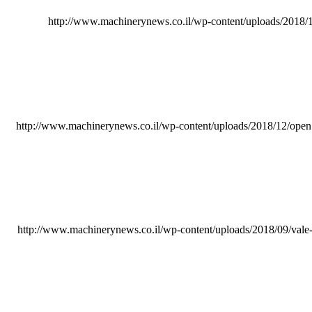
http://www.machinerynews.co.il/wp-content/uploads/201
http://www.machinerynews.co.il/wp-content/uploads/2018/12/open
http://www.machinerynews.co.il/wp-content/uploads/2018/09/vale-t