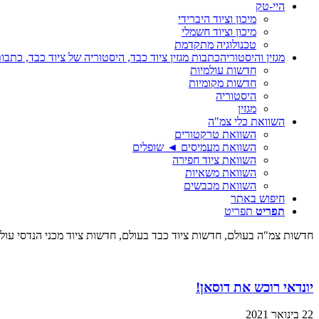
היי-טק
מיכון וציוד היברידי
מיכון וציוד חשמלי
טכנולוגיה מתקדמת
מגזין והיסטוריה
כתבות מגזין ציוד כבד, היסטוריה של ציוד כבד, כתבות
חדשות עולמיות
חדשות מקומיות
היסטוריה
מגזין
השוואת כלי צמ"ה
השוואת טרקטורים
השוואת מעמיסים ◄ שופלים
השוואת ציוד חפירה
השוואת משאיות
השוואת מכבשים
חיפוש באתר
תפריט
תפריט
חדשות צמ"ה בעולם, חדשות ציוד כבד בעולם, חדשות ציוד מכני הנדסי עולמי
יונדאי רוכש את דוסאן!
22 בינואר 2021