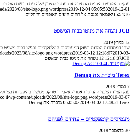
ענקית המנועים היפנית מרחיבה את עסקי המיכון שלה עם רכישת מומחית
ads/2023/08/site-logo.png
wordpress
2019-12-04 05:05:53
2019-12-01
15:54:16
יאנמאר נכנסת אל תחום היעים האופניים והזחליים
JCB ניצחה את מניטו בבית המשפט
12 במרץ 2019
שתי המתחרות המרות בשוק המעמיסים הטלסקופיים נפגשו בבית משפט בצרפת
loads/2023/08/site-logo.png
wordpress
2019-03-12 12:18:07
2019-03-
JCB ניצחה את מניטו בבית המשפט
12 12:18:07
Terex מוכרת את Demag
7 במרץ 2019
ענק הציוד המכני ההנדסי האמריקאי-בי"ך טרקס ממשיך בהיפטרות ממחלקות
o.il/wp-content/uploads/2023/08/site-logo.png
wordpress
2019-03-07
Terex מוכרת את Demag
2019-03-02 17:48:21
05:05:03
מעמיסים קומפקטיים – עתידם לפניהם
30 בדצמבר 2018