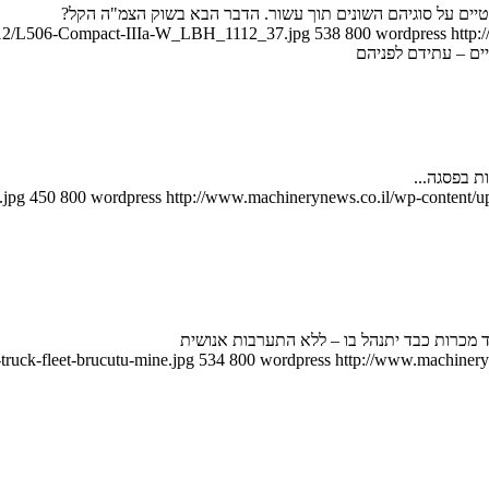
8/12/L506-Compact-IIIa-W_LBH_1112_37.jpg
538
800
wordpress
http:
ים – עתידם לפניהם
.jpg
450
800
wordpress
http://www.machinerynews.co.il/wp-content/up
ד מכרות כבד יתנהל בו – ללא התערבות אנושית
ruck-fleet-brucutu-mine.jpg
534
800
wordpress
http://www.machineryn