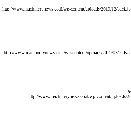
http://www.machinerynews.co.il/wp-content/uploads/2019/12/back.j
http://www.machinerynews.co.il/wp-content/uploads/2019/03/JCB-2
ש
http://www.machinerynews.co.il/wp-content/uploads/