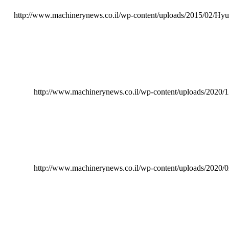
http://www.machinerynews.co.il/wp-content/uploads/2015/02/H
http://www.machinerynews.co.il/wp-content/uploads/2020/1
http://www.machinerynews.co.il/wp-content/uploads/2020/0