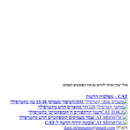
אולי יעניין אותך לקרוא גם את הפוסטים הבאים:
CAT – מפלסות חדשות
שיפור מעמיסי 13-16 טון בקטרפילר
דור מחפרים חדש מקטרפילר
רענון הדחפורים ה'קומפקטיים' בקטרפילר
צמד מעמיסים קומפקטיים חדש מקטרפילר
מכונת קידוח חדשה ל-CAT
דוא"ל:
dani.steinmann@gmail.com