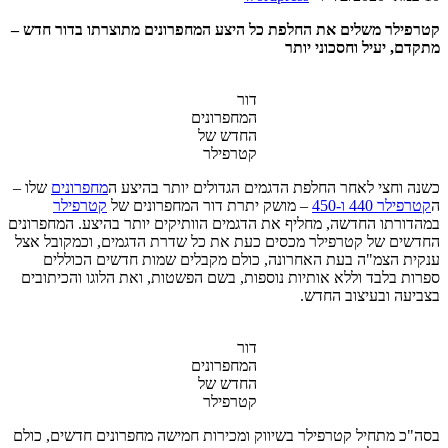
קטרפילר משלים את החלפת כל היצע המחפרונים מתוצרתו בדור חדש –
מתקדם, יעיל וחסכוני יותר
דור
המחפרונים
החדש של
קטרפילר
כשנה וחצי לאחר החלפת הדגמים הגדולים יותר בהיצע ה
מחפרונים
שלו –
ה
קטרפילר 440 ו-450
– מושק יתרת דור המחפרונים של
קטרפילר
במהדורתו החדשה, מחליף את הדגמים הוותיקים יותר בהיצע. המחפרונים
החדשים של קטרפילר מכסים כעת את כל שדרת הדגמים, וכמקובל אצל
ענקית הצמ"ה בעת האחרונה, כולם מקבלים שמות חדשים הכוללים
ספרות בלבד וללא אותיות נוספות, בשם הפשטות, ואת הלוגו והכיתובים
בצביעה ובעיצוב החדש.
דור
המחפרונים
החדש של
קטרפילר
בסה"כ מתחיל קטרפילר בשיווק ומכירות חמישה מחפרונים חדשים, כולם