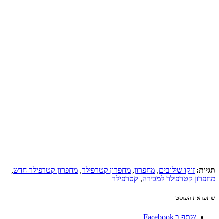
תגיות:
זוקו שילובים
,
מחפרון
,
מחפרון קטרפילר
,
מחפרון קטרפילר חדש
,
מחפרון קטרפילר למכירה
,
קטרפילר
שתפו את הפוסט
שתף ב Facebook