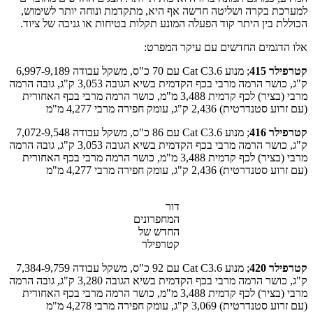
למערכת בקרה ושליטה חדשה אף היא, מתקדמת ונוחה יותר לשימוש,
הכוללת בין היתר קוד הפעלה המונע תקלות בטיחות או גניבה של ציוד.
אלו הדגמים החדשים עם עיקר המפרט:
קטרפילר 415
; מנוע Cat C3.6 עם 70 כ"ס, משקל עבודה 6,997-9,189
ק"ג, כושר הרמה מרבי בכף הקדמית בשיא הגובה 3,053 ק"ג, גובה הרמה
מרבי (בציר) לכף קדמית 3,488 מ"מ, כושר הרמה מרבי בכף האחורית
(עם זרוע סטנדרטית) 2,436 ק"ג, עומק חפירה מרבי 4,277 מ"מ
קטרפילר 416
; מנוע Cat C3.6 עם 86 כ"ס, משקל עבודה 7,072-9,548
ק"ג, כושר הרמה מרבי בכף הקדמית בשיא הגובה 3,053 ק"ג, גובה הרמה
מרבי (בציר) לכף קדמית 3,488 מ"מ, כושר הרמה מרבי בכף האחורית
(עם זרוע סטנדרטית) 2,436 ק"ג, עומק חפירה מרבי 4,277 מ"מ
דור
המחפרונים
החדש של
קטרפילר
קטרפילר 420
; מנוע Cat C3.6 עם 92 כ"ס, משקל עבודה 7,384-9,759
ק"ג, כושר הרמה מרבי בכף הקדמית בשיא הגובה 3,280 ק"ג, גובה הרמה
מרבי (בציר) לכף קדמית 3,488 מ"מ, כושר הרמה מרבי בכף האחורית
(עם זרוע סטנדרטית) 3,069 ק"ג, עומק חפירה מרבי 4,278 מ"מ