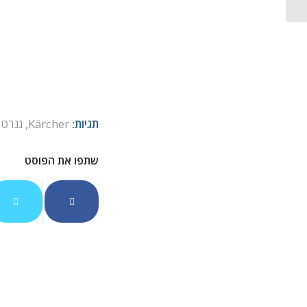
תגיות:
Kärcher
,
גנרטור her
שתפו את הפוסט