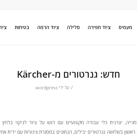
מעמיס
ציוד חפירה
סלילה
ציוד הרמה
בטיחות
ציוד
חדש: גנרטורים מ-Kärcher
/
על ידי
wordpress
Kärcher) הגרמנייה, יצרנית כלי עבודה מקצועיים עם דגש על ציוד לניקוי ב
ראשון בשלושה גנרטורים יבילים, הנתונים במסגרת צינורות עם ידית אחי