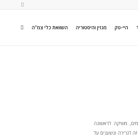
היי-טק
מגזין והיסטוריה
השוואת כלי צמ"ה
לחץ מים, משיקה לראשונה
זה לגרירה ונשענים על