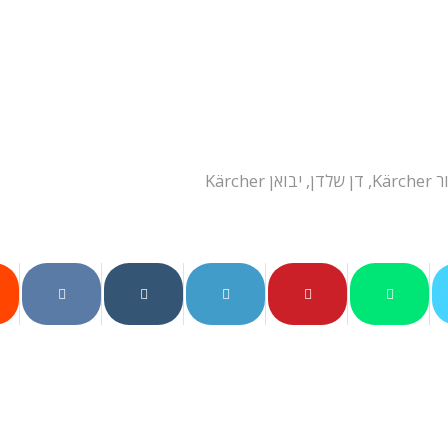
Kärc
,
דן שלדן
,
יבואן Kärcher