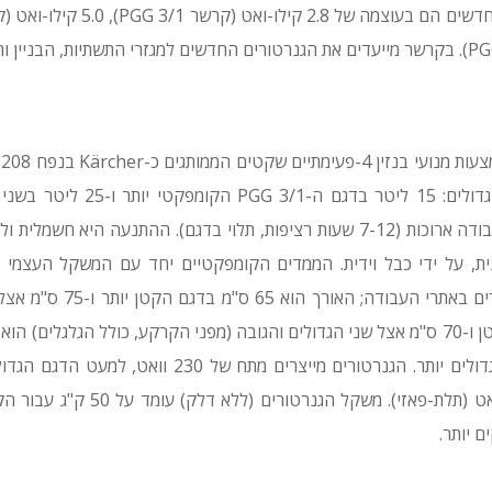
ומצויידים במיכלי דלק גדולים: 15 ליט
במטרה להציע שעות עבודה ארוכות (7-12 שעות רציפות, תלוי בדגם). ההתנעה היא 
ת, על ידי כבל וידית. הממדים הקומפקטיים יחד עם המשקל העצמי ה
הניידות והזזת הגנרטורים באתרי 
ם יותר.