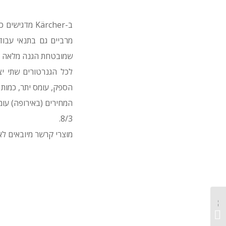
ב-Kärcher מ
מרביים גם בתנאי עבוד
שמובטחת הגנה מלאה מח
הספק, עומס יתר, כמות 
8/3.
מוצרי קרשר מיובאים לא
שיפור המכבשים ב-
Dynapac