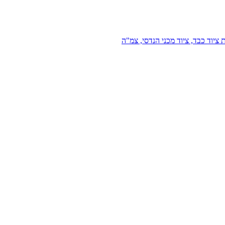
 ציוד כבד, ציוד מכני הנדסי, צמ"ה