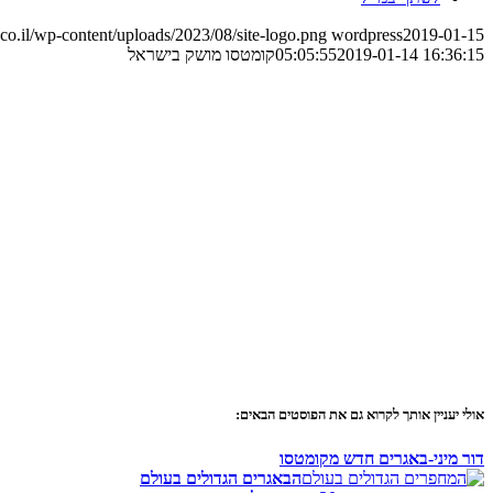
o.il/wp-content/uploads/2023/08/site-logo.png
wordpress
2019-01-15
2019-01-14 16:36:15
05:05:55
קומטסו מושק בישראל
אולי יעניין אותך לקרוא גם את הפוסטים הבאים:
דור מיני-באגרים חדש מקומטסו
הבאגרים הגדולים בעולם