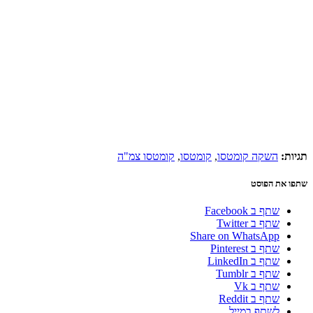
תגיות:
השקה קומטסו
,
קומטסו
,
קומטסו צמ"ה
שתפו את הפוסט
שתף ב Facebook
שתף ב Twitter
Share on WhatsApp
שתף ב Pinterest
שתף ב LinkedIn
שתף ב Tumblr
שתף ב Vk
שתף ב Reddit
לשתף במייל