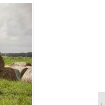
מעמיס חשמלי קומפקטי