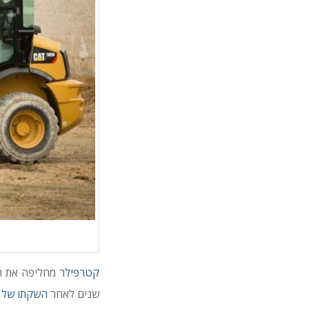
קטרפילר
מחליפה את ה
שנים לאחר
השקתו של ה-C