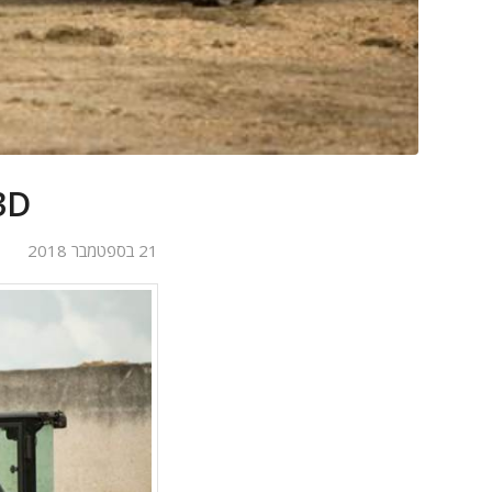
AT 903D
21 בספטמבר 2018