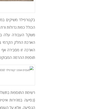
בקטרפילר משיקים במק
הכולל כפות גדולות ורחבו
הארכה זו מסבירה אף ה
תוספת ההרמה המבוקשת
רשימת התוספות בתשלום
(נסיעה במהירות איטי
הנסיעה, אלא על העומס 