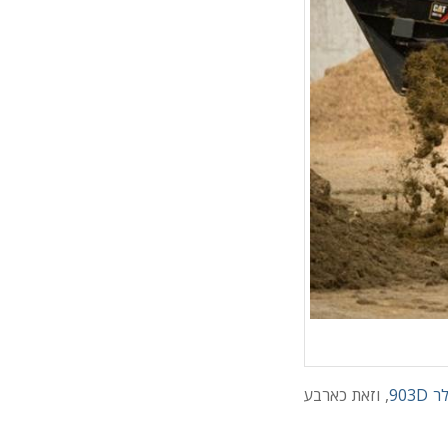
903
, וזאת כארבע