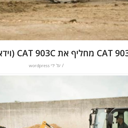
C מחליף את CAT 903C (וידאו)
/
על ידי
wordpress