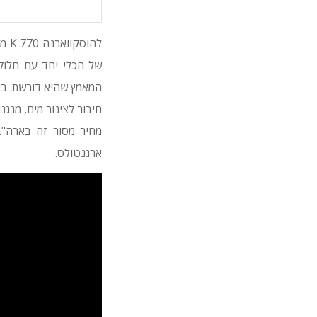
של הכלי יחד עם חלוק
המאמץ שהיא דורשת. בי
חיבור לצינור מים, מנג
ארגנטולס.