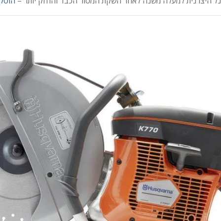
רסנל היצרנית למעלה משנה לאחר השקת המסור הכבד והחזק יותר –
הוסקווא