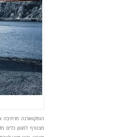
מצטרף למגוון כלים מק