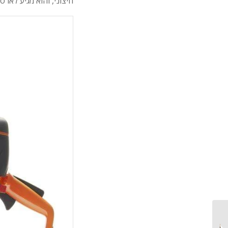
חיצוני, והוא מגיע לא
החדש של לדרמן