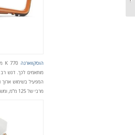
הוסקווארנה
770
מותאמים לכך. דגש רב 
מרבי של 125 מ"מ, ומשקלו ללא דלק ודיסק הוא 10.0 ק"ג.