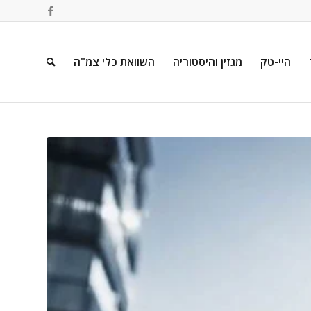
היי-טק
מגזין והיסטוריה
השוואת כלי צמ"ה