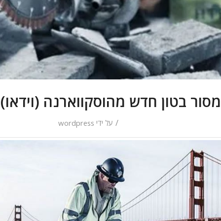
מסור בטון חדש מהוסקווארנה (וידאו)
/
על ידי
wordpress