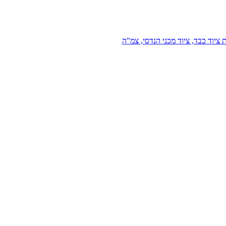
 ציוד כבד, ציוד מכני הנדסי, צמ"ה