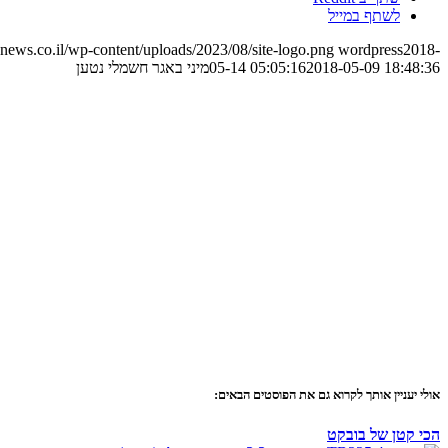
לשתף במייל
ews.co.il/wp-content/uploads/2023/08/site-logo.png
wordpress
2018-
2018-05-09 18:48:36
05-14 05:05:16
מיני באגר חשמלי נטען
אולי יעניין אותך לקרוא גם את הפוסטים הבאים:
הכי קטן של בובקט