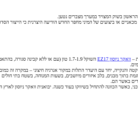
וואקר ניוסון EZ17
השוקל 1.7-1.9 טון (עם או ללא קבינה סגו
ה והנקייה, יחד עם היעדר התלות במקור אנרגיה חיצוני – במקרה זה כמובן
גמת בתוך מבנים, בלב איזורים מיושבים, בשעות המנוחה, בשטח בתי חולים או
רים באשר הם.
י, כאשר הכוונה להתחיל בשיווקו בעוד כשנה. יבואנית וואקר ניוסון לארץ היא