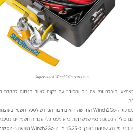
כננת בארגז Superwinch Winch2Go
אמצעי הובלה ונשיאה נוח ומסודר עם מקום לציוד הנלווה להקלת הא
ר.
גם סוללה נטענת כפי שמשרתות בלא מעט כלי עבודה חשמליים נטענים