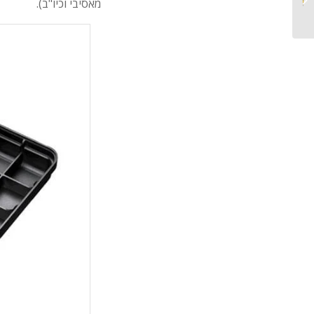
מאסיבי וכיו"ב).
כבר לא