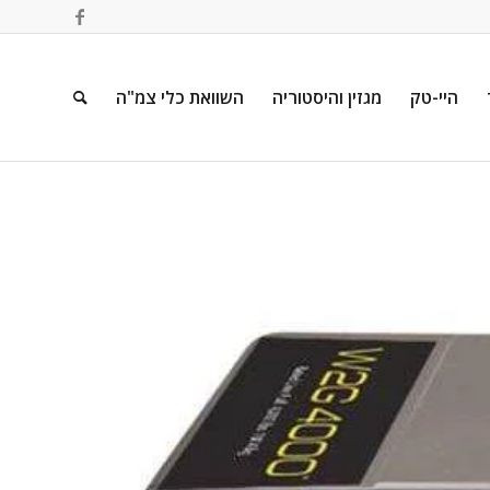
היי-טק
מגזין והיסטוריה
השוואת כלי צמ"ה