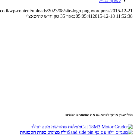
לשתף במייל
o.il/wp-content/uploads/2023/08/site-logo.png
wordpress
2015-12-21
2015-12-18 11:52:38
05:05:41
באגר 35 טון חדש להיטאצ'י
אולי יעניין אותך לקרוא גם את הפוסטים הבאים:
מפלסת מחודשת מקטרפילר
וולוו מציגה: כפות חסכוניות