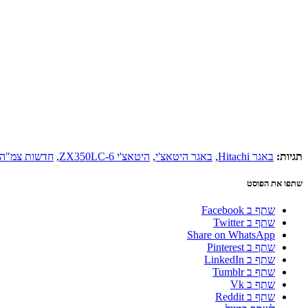
תגיות:
באגר Hitachi
,
באגר היטאצ'י
,
היטאצ'י ZX350LC-6
,
חדשות צמ"ה
שתפו את הפוסט
שתף ב Facebook
שתף ב Twitter
Share on WhatsApp
שתף ב Pinterest
שתף ב LinkedIn
שתף ב Tumblr
שתף ב Vk
שתף ב Reddit