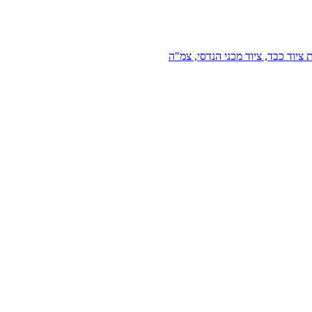
 ציוד כבד, ציוד מכני הנדסי, צמ"ה