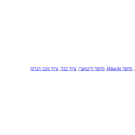
,
מחפר Hitachi
,
מחפר היטאצ'י
,
ציוד כבד
,
ציוד מכני הנדסי