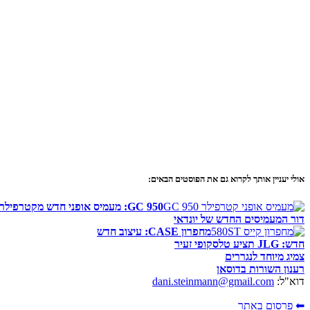
אולי יעניין אותך לקרוא גם את הפוסטים הבאים:
950 GC: מעמיס אופני חדש מקטרפילר
דור המעמיסים החדש של יונדאי
מחפרון CASE: עיצוב חדש
חדש: JLG תציע טלסקופי זעיר
צמיג מיוחד לנגררים
רענון השורות בדוסאן
דוא"ל:
dani.steinmann@gmail.com
⬅ פרסום באתר