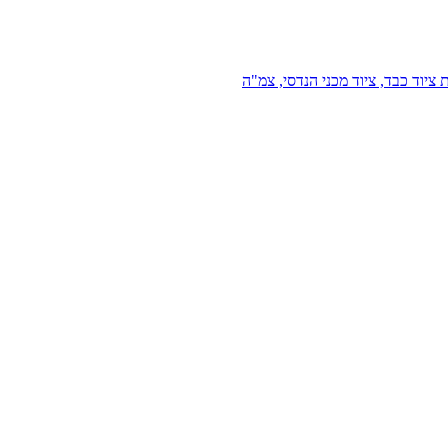
 ציוד כבד, ציוד מכני הנדסי, צמ"ה