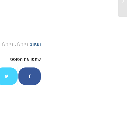
עגורן צריח חדש מפוטיין
תגיות:
דיימלר
,
דיימלר 
שתפו את הפוסט