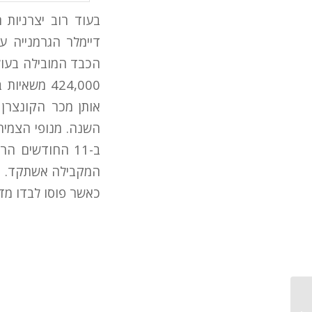
בעוד רוב יצרניות
דיימלר הגרמנייה ע
הכבד המובילה בעולם
השנה. מנופי הצמיחה
כאשר פוסו לבדו מדווח על צמיחה של 35% ביפן, 