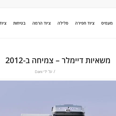
מעמיס
ציוד חפירה
סלילה
ציוד הרמה
בטיחות
ציוד
משאיות דיימלר – צמיחה ב-2012
/
על ידי
Dani