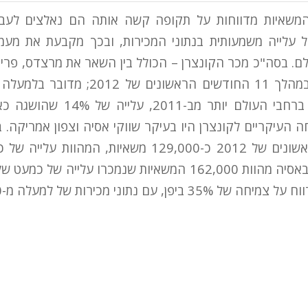
 המשאיות מדווחות על תקופה קשה אותה הם נאלצים לעבו
ל עלייה משמעותית בנתוני המכירות, ובכך מקבעת את מע
. בסה"כ מכר הקונצרן – הכולל בין השאר את מרצדס, פרייטל
אותן מכר הקונצרן ברחבי העולם יות
 העיקריים לקונצרן היו בעיקר שווקי אסיה וצפון אמריקה. 
המקבילה אשתקד. באסיה מהוות 162,000 המשאיות שנמכרו עלייה
עם נתוני מכירות של למעלה מ-32,000 משאיות.