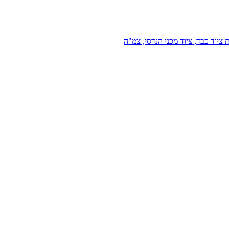
 ציוד כבד, ציוד מכני הנדסי, צמ"ה