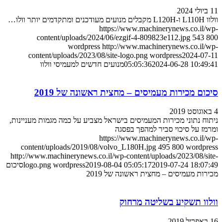
11 ביולי 2024
וולוו L110H ו-L120H מקבלים מנועים מעודכנים ומתקדמים יותר וולו…
https://www.machinerynews.co.il/wp-
content/uploads/2024/06/ezgif-4-809823e112.jpg
543
800
wordpress
http://www.machinerynews.co.il/wp-
content/uploads/2023/08/site-logo.png
wordpress
2024-07-11
2024-06-28 10:49:41
05:05:36
מנועים חדשים למעמיסי וולוו
סיכום מכירות מעמיסים – מחצית ראשונה של 2019
4 באוגוסט 2019
ניתוח נתוני מכירות המעמיסים בישראל מצביע על כמה מגמות מעניינות,
ומרמז על סיכוי סביר למהפך בפסגה
https://www.machinerynews.co.il/wp-
content/uploads/2019/08/volvo_L180H.jpg
495
800
wordpress
http://www.machinerynews.co.il/wp-content/uploads/2023/08/site-
2019-07-24 18:07:49
2019-08-04 05:05:17
wordpress
logo.png
סיכום
מכירות מעמיסים – מחצית ראשונה של 2019
וולוו תשקיע בשליטה מרחוק
16 באפריל 2019