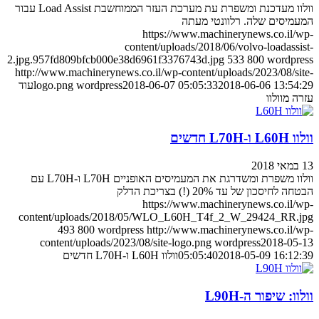
וולוו מעדכנת ומשפרת עת מערכת העזר הממוחשבת Load Assist עבור
המעמיסים שלה. רלוונטי מעתה
https://www.machinerynews.co.il/wp-
content/uploads/2018/06/volvo-loadassist-
2.jpg.957fd809bfcb000e38d6961f3376743d.jpg
533
800
wordpress
http://www.machinerynews.co.il/wp-content/uploads/2023/08/site-
2018-06-06 13:54:29
2018-06-07 05:05:33
wordpress
logo.png
עוד
עזרה מוולוו
וולוו L60H ו-L70H חדשים
13 במאי 2018
וולוו משפרת ומשדרגת את המעמיסים האופניים L70H ו-L70H עם
הבטחה לחיסכון של עד 20% (!) בצריכת הדלק
https://www.machinerynews.co.il/wp-
content/uploads/2018/05/WLO_L60H_T4f_2_W_29424_RR.jpg
493
800
wordpress
http://www.machinerynews.co.il/wp-
content/uploads/2023/08/site-logo.png
wordpress
2018-05-13
2018-05-09 16:12:39
05:05:40
וולוו L60H ו-L70H חדשים
וולוו: שיפור ה-L90H