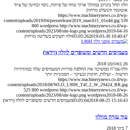
וולוו תחל בקרוב במהלך ארוך טווח של פיתוח, ניסוי ובחינה של ציוד
אוטונומי והנשלט מרחוק
https://www.machinerynews.co.il/wp-
content/uploads/2019/04/pressrelease2019_march11_01e4d.jpg
539
800
wordpress
http://www.machinerynews.co.il/wp-
content/uploads/2023/08/site-logo.png
wordpress
2019-04-16
2019-03-30 10:40:47
05:05:26
וולוו תשקיע בשליטה מרחוק
מעמיסים חדשים ומשופרים לוולוו (וידאו)
26 באוגוסט 2018
וולוו-צמ"ה ממשיכה את החלפת סדרות המעמיסים שלה במהדורות
חדשות – יעילות, חזקות ובעיקר – חסכוניות יותר
https://www.machinerynews.co.il/wp-
content/uploads/2018/08/WLO_L90H_T4f_2_W_29424_RR.jpg
525
800
wordpress
http://www.machinerynews.co.il/wp-
content/uploads/2023/08/site-logo.png
wordpress
2018-08-26
2018-08-25 15:16:43
05:05:04
מעמיסים חדשים ומשופרים לוולוו (וידאו)
עוד עזרה מוולוו
7 ביוני 2018