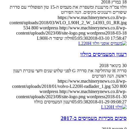
18 במרץ 2018
וולוו צמ"ה מרעננת ומשפרת את מעמיס ה-15 טון הפופולרי עם סדרת
שיפורים ורענונים מקיפים. הנה הפירוט
https://www.machinerynews.co.il/wp-
content/uploads/2018/03/WLO_L90H_2_W_14393_01_RR.jpg
534
800
wordpress
http://www.machinerynews.co.il/wp-
content/uploads/2023/08/site-logo.png
wordpress
2018-03-18
2018-03-10 17:58:47
05:05:30
וולוו: שיפור ה-L90H
רענון המעמיסים בוולוו
30 בינואר 2018
סדרה H שהחליפה את סדרה G לפני שלוש שנים וחצי עוברת רענון
ראשון. הנה הפרטים
https://www.machinerynews.co.il/wp-
content/uploads/2018/01/volvo-L220H-radlader_1.jpg
520
800
wordpress
http://www.machinerynews.co.il/wp-
content/uploads/2023/08/site-logo.png
wordpress
2018-01-30
2018-01-29 09:08:27
05:05:38
רענון המעמיסים בוולוו
סיכום מכירות מעמיסים ב-2017