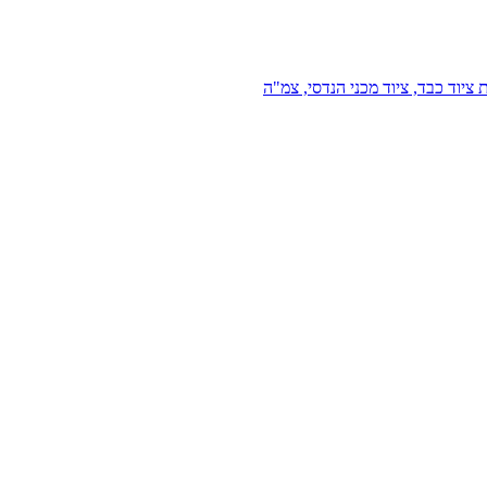
 ציוד כבד, ציוד מכני הנדסי, צמ"ה