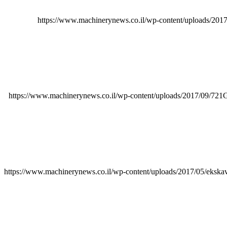
https://www.machinerynews.co.il/wp-content/uploads/2017
https://www.machinerynews.co.il/wp-content/uploads/2017/09/721
https://www.machinerynews.co.il/wp-content/uploads/2017/05/ekska