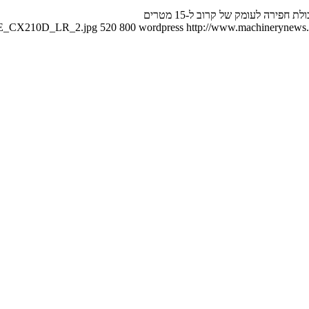
ירה לעומק של קרוב ל-15 מטרים
CASE_CX210D_LR_2.jpg
520
800
wordpress
http://www.machinerynews.c