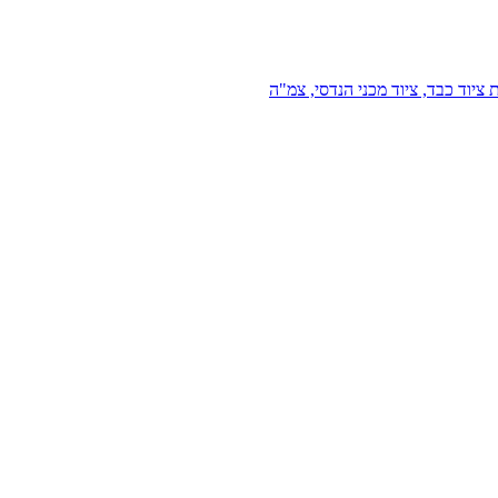
 ציוד כבד, ציוד מכני הנדסי, צמ"ה