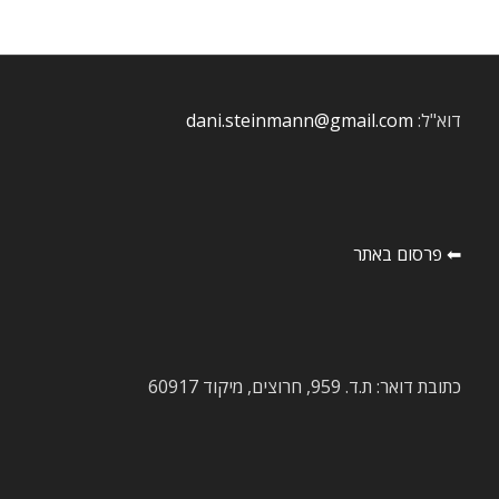
דוא"ל:
dani.steinmann@gmail.com
⬅ פרסום באתר
כתובת דואר: ת.ד. 959, חרוצים, מיקוד 60917