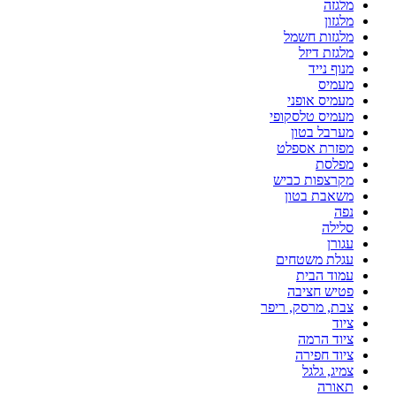
מלגזה
מלגזון
מלגזות חשמל
מלגזת דיזל
מנוף נייד
מעמיס
מעמיס אופני
מעמיס טלסקופי
מערבל בטון
מפזרת אספלט
מפלסת
מקרצפות כביש
משאבת בטון
נפה
סלילה
עגורן
עגלת משטחים
עמוד הבית
פטיש חציבה
צבת, מרסק, ריפר
ציוד
ציוד הרמה
ציוד חפירה
צמיג, גלגל
תאורה