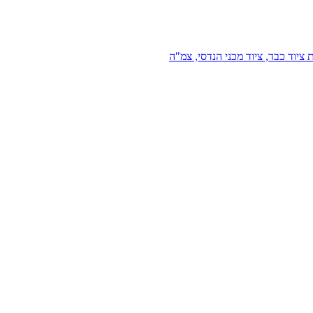
 ציוד כבד, ציוד מכני הנדסי, צמ"ה