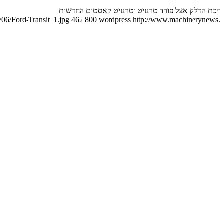
צריכת הדלק אצל פורד טרנזיט וטרנזיט קאסטום החדשות
06/Ford-Transit_1.jpg
462
800
wordpress
http://www.machinerynews.c