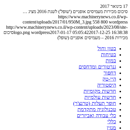
17 בינואר 2017
סיכום מכירות מעמיסים אופניים ('שופל') לשנת 2016 מציג …
https://www.machinerynews.co.il/wp-
content/uploads/2017/01/950M_3.jpg
558
800
wordpress
http://www.machinerynews.co.il/wp-content/uploads/2023/08/site-
2017-12-25 16:38:38
2017-01-17 05:05:42
wordpress
logo.png
סיכום
מכירות 2016 – מעמיסים אופניים (שופל)
בטון וחול
בטיחות
במות
גנרטורים ומדחסים
דחפור
היי-טק
היסטוריה
חדשות מקומיות
חדשות עולמיות
חופר תעלות (טרנצ'ר)
טכנולוגיה מתקדמת
כלי עבודה ואביזרים
כללי
מגזין