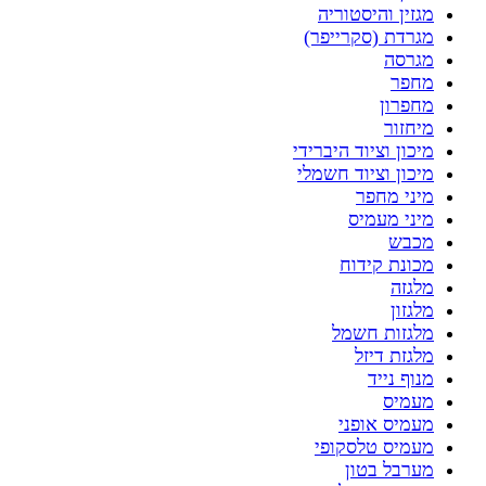
מגזין והיסטוריה
מגרדת (סקרייפר)
מגרסה
מחפר
מחפרון
מיחזור
מיכון וציוד היברידי
מיכון וציוד חשמלי
מיני מחפר
מיני מעמיס
מכבש
מכונת קידוח
מלגזה
מלגזון
מלגזות חשמל
מלגזת דיזל
מנוף נייד
מעמיס
מעמיס אופני
מעמיס טלסקופי
מערבל בטון