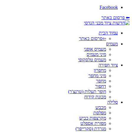
Facebook
⬅ פרסום באתר
עמוד הבית
⇦פרסום באתר
מעמיס
מעמיס אופני
מיני מעמיס
מעמיס טלסקופי
ציוד חפירה
מחפרון
מיני מחפר
מחפר
דחפור
חופר תעלות (טרנצ'ר)
מכונת קידוח
סלילה
מכבש
מפלסת
מקרצפות כביש
מפזרת אספלט
מגרדת (סקרייפר)