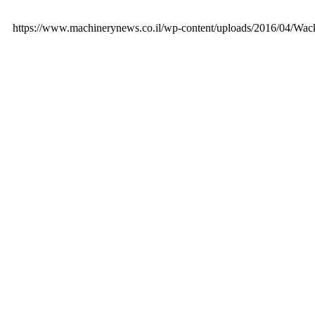
https://www.machinerynews.co.il/wp-content/uploads/2016/04/W