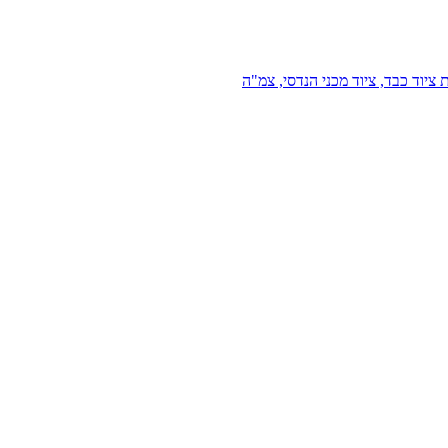
 ציוד כבד, ציוד מכני הנדסי, צמ"ה