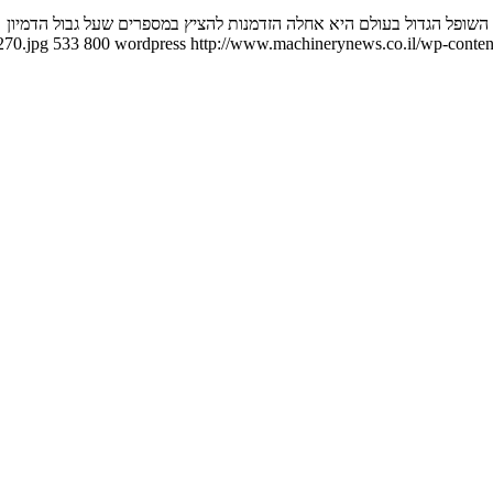
270.jpg
533
800
wordpress
http://www.machinerynews.co.il/wp-content