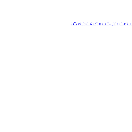
 ציוד כבד, ציוד מכני הנדסי, צמ"ה